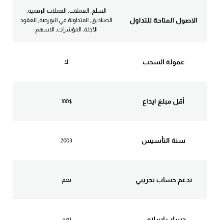
السلع, العملات, العملات الرقمية,
الاصول المتاحة للتداول
الصناديق, المتداولة في البورصة, العقود
الآجلة, المؤشرات, الاسهم
عمولة السحب
لا
أقل مبلغ ايداع
100$
سنة التأسيس
2003
تدعم حساب تجريبي
نعم
حساب إسلامي
نعم