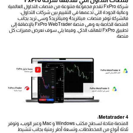
شركة FxPro تقدم مجموعة متنوعة من منصات التداول العالمية
وعالية الجودة التي تدعمها في التقييم بين شركات التداول،
فالشركة توفر منصات ميتاتريد4 وميتاتريد5 وسي تريد بجانب
المنصة الخاصة به وهى منصة FxPro WebTrader بالإضافة إلى
تطبيق FxPro للهاتف الذكي. وفيما يلي سوف نعرض مميزات كل
منصة:
Metatrader 4:
المنصة متاحة لسطح مكتب Windows و Mac وعبر الويب، وتوفر
ثلاثة أنواع من المخططات، وتسعة أطر زمنية بجانب تنشيط