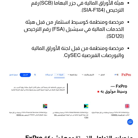
هيئة الأوراق المالية في جزر البهاما (SCB)رقم
الترخيص (SIA-F184).
مرخصة ومنظمة كوسيط استثمار من قبل هيئة
الخدمات المالية في سيشيل (FSA) رقم الترخيص
(SD120).
مرخصة ومنظمة من قبل لجنة الأوراق المالية
والبورصات القبرصية CySEC.
منصات التداول التي تقدمها شركة FxPro