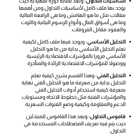
أساسيات التداول:
وتعد بمثابة دورة تمهيدية حيث
يوجد بها ملف كامل لأساسيات التداول ومن أهمها
مقالات مثل ما هو الهامش وما هي الرافعة المالية
وما هى أسواق المال وأنواع الرسوم البيانية واللوت
والعقود مقابل الفروقات.
التحليل الأساسي:
ويوجد فيها ملف كامل لكيفية
تعلم التحليل الأساسي بداية من ما هو التحليل
الأساسي مرورا بالمؤشرات الاقتصادية الرئيسية
ووصولا للمؤشرات الاقتصادية الرائدة والمتأخرة.
التحليل الفني:
وهذا القسم يشرح كيفية تعلم
التحليل بداية من معرفة ما هو التحليل الفني نهاية
بمعرفة كيفية استخدام أدوات التحليل الفني
والمؤشرات الفنية مثل خطوط الاتجاه ومستويات
الدعم والمقاومة وكيفية وضع القنوات السعرية.
قاموس التداول:
ويعد هذا القاموس للمبتدئين
حيث يتم فيه تعريف المصطلحات المستخدمة في
التداول.