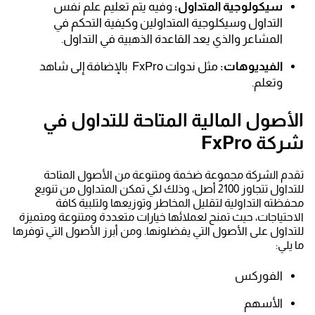
سيكولوجية المتداول:
وفيه يتم تعليم علم نفس
التداول وسيكلوجية المتداولين وكيفية التحكم في
المشاعر والذي يعد القاعدة الذهبية في التداول.
الفيديوهات:
مثل ندوات FxPro بالإضافة إلى شاهد
وتعلم.
الأصول المالية المتاحة للتداول في
شركة FxPro
تقدم الشركة مجموعة ضخمة ومتنوعة من الأصول المتاحة
للتداول تتجاوز 2100 أصل، وذلك لكي تمكن المتداول من تنويع
محفظته التداولية لتقليل المخاطر وتوزيعها ولتلبية كافة
الاحتياجات، حيث تمنح لعملائها خيارات متعددة ومتنوعة ومتميزة
للتداول على الأصول التي يفضلونها. ومن أبرز الأصول التي توفرها
ما يلي:
الفوركس
الأسهم