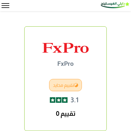
FxPro
تقييم محايد
3.1
تقييم 0