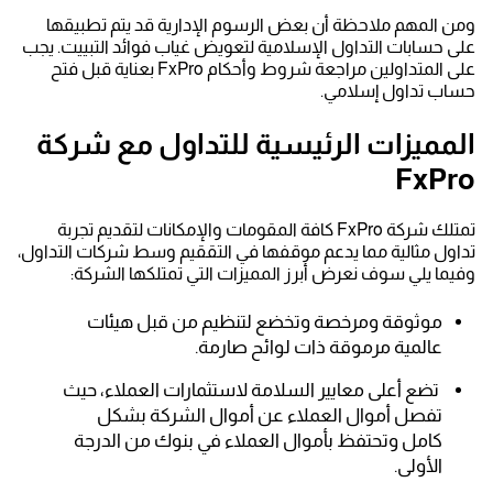
ومن المهم ملاحظة أن بعض الرسوم الإدارية قد يتم تطبيقها
على حسابات التداول الإسلامية لتعويض غياب فوائد التبييت. يجب
على المتداولين مراجعة شروط وأحكام FxPro بعناية قبل فتح
حساب تداول إسلامي.
المميزات الرئيسية للتداول مع شركة
FxPro
تمتلك شركة FxPro كافة المقومات والإمكانات لتقديم تجربة
تداول مثالية مما يدعم موقفها في التققيم وسط شركات التداول،
وفيما يلي سوف نعرض أبرز المميزات التي تمتلكها الشركة:
موثوقة ومرخصة وتخضع لتنظيم من قبل هيئات
عالمية مرموقة ذات لوائح صارمة.
تضع أعلى معايير السلامة لاستثمارات العملاء، حيث
تفصل أموال العملاء عن أموال الشركة بشكل
كامل وتحتفظ بأموال العملاء في بنوك من الدرجة
الأولى.