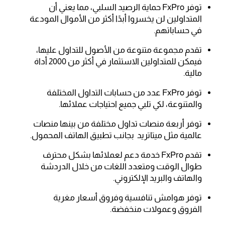
توفر FxPro حماية الرصيد السلبي، مما يعني أن
المتداولين لن يخسروا أبدًا أكثر من الأموال المودعة
في حساباتهم.
تقدم مجموعة متنوعة من الأصول للتداول عليها،
فيمكن للمتداولين الاستثمار في أكثر من 2000 أداة
مالية.
توفر FxPro عدد من حسابات التداول المختلفة
والمتنوعة، لكي تلبي جميع احتياجات عملائها.
توفر أربعة منصات تداول مختلفة من بينها منصات
عالمية مثل ميتاتريد بجانب تطبيق الهاتف المحمول.
تقدم FxPro خدمة دعم لعملائها بشكل محترف
طوال الوقت ومتعدد اللغات من خلال الدردشة
والهاتف والبريد الإلكتروني.
توفر هوامش تنافسية وفروق أسعار مغرية
الفروق وعمولات منخفضة.