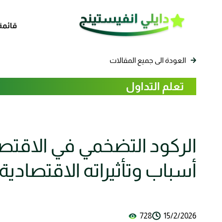
قائمة
العودة الى جميع المقالات
تعلم التداول
الركود التضخمي في الاقتصا
أسباب وتأثيراته الاقتصادية
728
15/2/2026