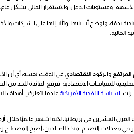
لى الأسهم، ومستويات الدخل، والاستقرار المالي بشكل عام.
ية بدقة، ونوضح أسبابها، وتأثيراتها على الشركات والأفرا
 الحالية.
المرتفع
و
الركود الاقتصادي
في الوقت نفسه، أي أن الأسعا
تقليدية للسياسات الاقتصادية: فرفع الفائدة للحد من التض
يرات
السياسة النقدية الأمريكية
عندما تتعارض أهداف الس
أز
ر في معدلات التضخم. منذ ذلك الحين، أصبح المصطلح رمز