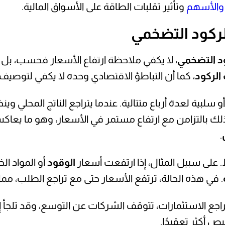
 والأسهم
وتأثير تقلبات الطاقة على الأسواق المالية.
كود التضخمي
د التضخمي
، لا يكفي ملاحظة ارتفاع الأسعار فحسب، ب
الركود
، كما أن التباطؤ الاقتصادي وحده لا يكفي لتوصيف ا
و سلبية لعدة أرباع متتالية. عندما يتراجع الناتج المحلي و
 ذلك بالتزامن مع ارتفاع مستمر في الأسعار، وهو ما يعا
.
. على سبيل المثال، إذا ارتفعت أسعار
الوقود
أو المواد ال
. في هذه الحالة، ترتفع الأسعار حتى مع تراجع الطلب، مما
تراجع الاستثمارات، تتوقف الشركات عن التوسع، وقد تلجأ 
 أكثر تعقيدًا.