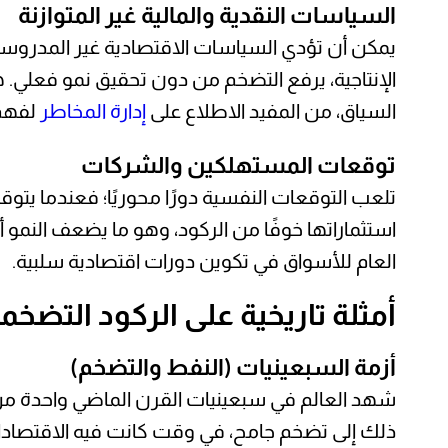
السياسات النقدية والمالية غير المتوازنة
يمكن أن تؤدي السياسات الاقتصادية غير المدروسة 
الإنتاجية، يرفع التضخم من دون تحقيق نمو فعلي. هذ
السياق، من المفيد الاطلاع على
إدارة المخاطر
لفهم 
توقعات المستهلكين والشركات
تلعب التوقعات النفسية دورًا محوريًا؛ فعندما يتو
استثماراتها خوفًا من الركود، وهو ما يضعف النمو 
العام للأسواق في تكوين دورات اقتصادية سلبية.
أمثلة تاريخية على الركود التضخم
أزمة السبعينيات (النفط والتضخم)
شهد العالم في سبعينيات القرن الماضي واحدة من أ
ذلك إلى تضخم جامح، في وقت كانت فيه الاقتصادات ا