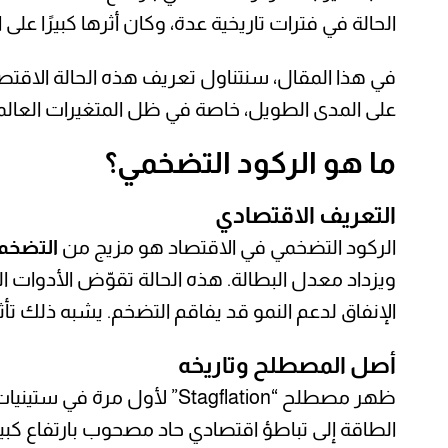
الحالة في فترات تاريخية عدة، وكان أثرها كبيرًا ع
في هذا المقال، سنتناول تعريف هذه الحالة الاقتصاد
على المدى الطويل، خاصة في ظل المتغيرات العالمية
ما هو الركود التضخمي؟
التعريف الاقتصادي
الركود التضخمي في الاقتصاد هو مزيج من
التضخم 
ويزداد معدل البطالة. هذه الحالة تقوّض الأدوات ال
الإنفاق لدعم النمو قد يفاقم التضخم. يشبه ذلك تأث
أصل المصطلح وتاريخه
ظهر مصطلح “Stagflation” لأول مرة في ستينيات القرن العشرين في بريطانيا، لكنه اشتهر عالميًا خلال
الطاقة إلى تباطؤ اقتصادي حاد مصحوب بارتفاع كبي