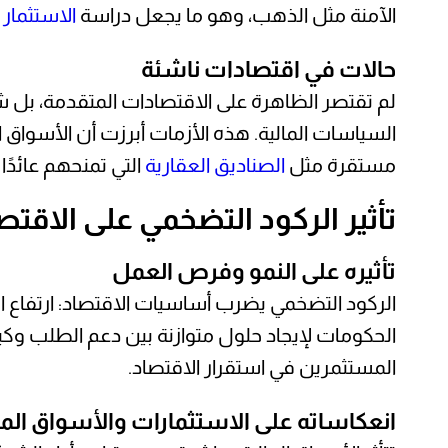
الآمنة مثل الذهب، وهو ما يجعل دراسة
الاستثمار
حالات في اقتصادات ناشئة
لم تقتصر الظاهرة على الاقتصادات المتقدمة، بل ش
السياسات المالية. هذه الأزمات أبرزت أن الأسواق 
مستقرة مثل
الصناديق العقارية
التي تمنحهم عائدً
تأثير الركود التضخمي على الاقت
تأثيره على النمو وفرص العمل
الركود التضخمي يضرب أساسيات الاقتصاد: ارتفاع ا
الحكومات لإيجاد حلول متوازنة بين دعم الطلب وكبح
المستثمرين في استقرار الاقتصاد.
انعكاساته على الاستثمارات والأسواق الما