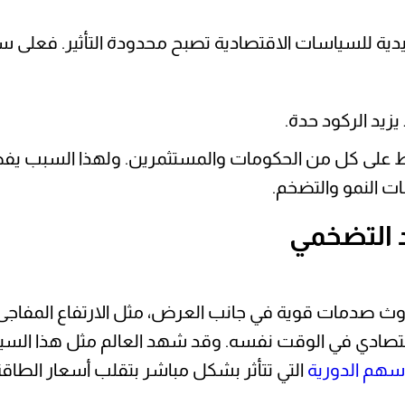
دية للسياسات الاقتصادية تصبح محدودة التأثير. فعلى سب
زيد الركود حدة.
ضغط على كل من الحكومات والمستثمرين. ولهذا السبب ي
بات النمو والتضخم.
د التضخمي
دوث صدمات قوية في جانب العرض، مثل الارتفاع المفاجئ 
الاقتصادي في الوقت نفسه. وقد شهد العالم مثل هذا السي
أسهم الدورية
التي تتأثر بشكل مباشر بتقلب أسعار الطاقة 