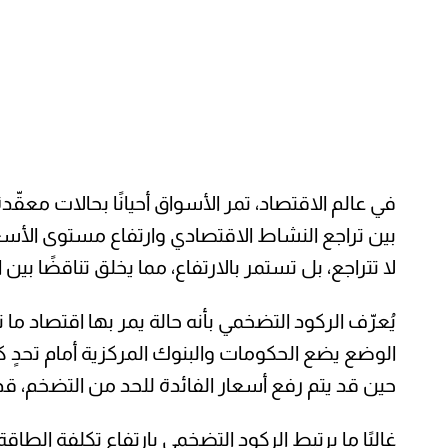
في عالم الاقتصاد، تمر الأسواق أحيانًا بحالات معق
بين تراجع النشاط الاقتصادي وارتفاع مستوى الأس
لا تتراجع، بل تستمر بالارتفاع، مما يخلق تناقضًا بي
يُعرّف الركود التضخمي بأنه حالة يمر بها اقتصاد ما
الوضع يضع الحكومات والبنوك المركزية أمام تحدٍ ك
حين قد يتم رفع أسعار الفائدة للحد من التضخم، ق
غالبًا ما يرتبط الركود التضخمي بارتفاع تكلفة الط