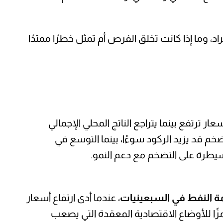
د، وما إذا كانت تخلق الفرص أم تمثل خطرًا ممتدًا
ر ترتفع بينما يتراجع الناتج المحلي الإجمالي
خم قد يزيد الركود سوءًا، بينما التوسع في
يطرة على التضخم مع دعم النمو.
مة النفط في السبعينيات
، عندما أدى ارتفاع أسعار
ًا للأوضاع الاقتصادية المعقدة التي يصعب