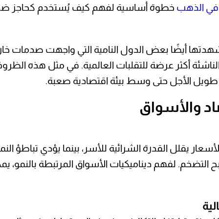
 في الذهب
خطوة أساسية لفهم كيف يُستخدم كحاجز ضد ا
هدتها أيضًا بعض الدول النامية التي واجهت صدمات خار
الناشئة أكثر عرضة للتقلبات العالمية. في مثل هذه الظر
ا طويل الأجل حتى وسط بيئة اقتصادية صعبة.
صاد والأسواق
لأسعار يقلل القدرة الشرائية للأسر، بينما يؤدي تباطؤ ا
 التضخم. لفهم ديناميكيات الأسواق المرتبطة بالنمو، يم
لية