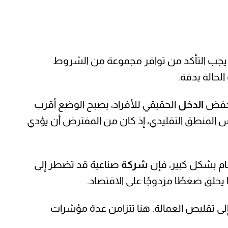
ل يجب التأكد من توافر مجموعة من الشروط
لحالة بدقة.
ينخفض
الدخل
الحقيقي للأفراد، يصبح الوضع أقرب
كس المنطق التقليدي، إذ كان من المفترض أن يؤدي
خام بشكل كبير، فإن
شركة
صناعية قد تضطر إلى
 يخلق ضغطًا مزدوجًا على الاقتصاد.
إلى تقليص العمالة. هنا تتزامن عدة مؤشرات