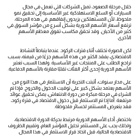
خلال مرحلة الصعود، تميل الشركات التي تعمل في مجال
السيارات أو السلع الاستهلاكية غير الأساسية إلى تحقيق نمو
ملحوظ، لأن المستهلكين يزيدون إنفاقهم. في هذه المرحلة،
ترتفع أسعار الأسهم الدورية بشكل أسرع من مؤشر السوق في
كثير من الأحيان. وقد تحقق مكاسب تفوق معظم الأسهم
الأخرى.
لكن الصورة تختلف أثناء فترات الركود. عندما يتباطأ النشاط
الاقتصادي، يفقد الكثير من هذه الأسهم جزءًا من قيمته، بسبب
تراجع الطلب على المنتجات غير الأساسية. ولهذا السبب تعتبر
الأسهم الدورية إحدى أكثر الفئات تقلبًا مقارنة بالأسهم الدفاعية.
على مدار سنوات، أثبتت التجربة أن الاستثمار في هذا النوع من
الأسهم يعتمد بشكل كبير على توقيت الدخول والخروج. فإذا تم
الشراء في مرحلة مبكرة من دورة الانتعاش، يمكن تحقيق عوائد
مرتفعة. أما إذا تم الاستثمار قبل دخول الاقتصاد في فترة ركود،
فقد يتعرض المستثمر لخسائر ملحوظة.
باختصار، أداء الأسهم الدورية مرتبط بحركة الدورة الاقتصادية،
ولذلك يجب على المستثمر تحليل المؤشر العام، وتقييم الظروف
الاقتصادية الحالية، قبل اتخاذ قرار الاستثمار في هذا المجال.