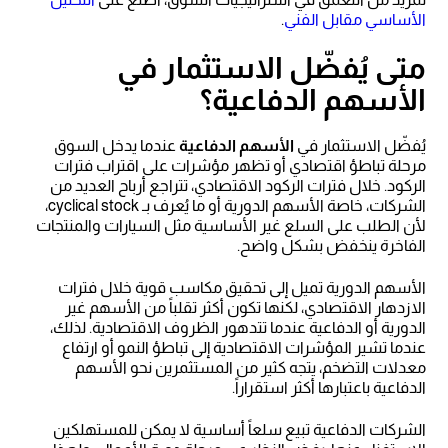
الأساسي مقابل الفني
.
متى يُفضّل الاستثمار في
الأسهم الدفاعية؟
يُفضّل الاستثمار في
الأسهم الدفاعية
عندما يدخل السوق
مرحلة تباطؤ اقتصادي أو تظهر مؤشرات على اقتراب فترات
الركود. خلال فترات الركود الاقتصادي، تتراجع أرباح العديد من
الشركات، خاصة الأسهم الدورية أو ما يُعرف بـ cyclical stock،
لأن الطلب على السلع غير الأساسية مثل السيارات والمنتجات
الفاخرة ينخفض بشكل واضح.
الأسهم الدورية تميل إلى تحقيق مكاسب قوية خلال فترات
الازدهار الاقتصادي، لكنها تكون أكثر تقلباً من الأسهم غير
الدورية أو الدفاعية عندما تتدهور الظروف الاقتصادية. لذلك،
عندما تشير المؤشرات الاقتصادية إلى تباطؤ النمو أو ارتفاع
معدلات التضخم، يتجه كثير من المستثمرين نحو الأسهم
الدفاعية باعتبارها أكثر استقراراً.
الشركات الدفاعية تبيع سلعاً أساسية لا يمكن للمستهلكين