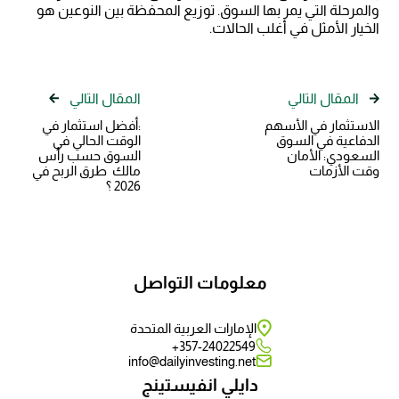
والمرحلة التي يمر بها السوق. توزيع المحفظة بين النوعين هو
الخيار الأمثل في أغلب الحالات.
المقال التالي
المقال التالي
الاستثمار في الأسهم
:أفضل استثمار في
الدفاعية في السوق
الوقت الحالي في
السعودي: الأمان
السوق حسب رأس
وقت الأزمات
مالك طرق الربح في
2026 ؟
معلومات التواصل
الإمارات العربية المتحدة
357-24022549+
info@dailyinvesting.net
دايلي انفيستينج