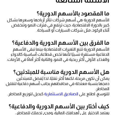
ما المقصود بالأسهم الدورية؟
الأسهم الدورية هي أسهم شركات تتأثر أرباحها وسعرها بشكل
كبير بالدورة الاقتصادية، حيث ترتفع في فترات النمو وتنخفض
أثناء الركود، مثل شركات السيارات أو السياحة.
ما الفرق بين الأسهم الدورية والدفاعية؟
الأسهم الدورية تتبع التغيرات الاقتصادية بينما تبقى الأسهم
الدفاعية مستقرة نسبيًا لأنها تخص قطاعات أساسية كالدواء
والغذاء. الأولى أكثر ربحية في النمو، والثانية أكثر أمانًا في الأزمات.
هل الأسهم الدورية مناسبة للمبتدئين؟
يمكن أن تكون مربحة، لكنها أكثر تقلبًا، لذا يُفضل للمبتدئين
دمجها بنسبة معتدلة في محافظهم بجانب أسهم دفاعية لتقليل
المخاطر.
للتوسع، اطلع على
الصناديق الاستثمارية
كبديل لتوزيع المخاطر.
كيف أختار بين الأسهم الدورية والدفاعية؟
يعتمد الاختيار على أهدافك المالية، ومدى تحملك للمخاطر،