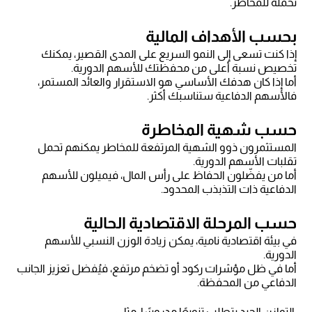
تحمله للمخاطر.
بحسب الأهداف المالية
إذا كنت تسعى إلى النمو السريع على المدى القصير، يمكنك
تخصيص نسبة أعلى من محفظتك للأسهم الدورية.
أما إذا كان هدفك الأساسي هو الاستقرار والعائد المستمر،
فالأسهم الدفاعية ستناسبك أكثر.
حسب شهية المخاطرة
المستثمرون ذوو الشهية المرتفعة للمخاطر يمكنهم تحمل
تقلبات الأسهم الدورية.
أما من يفضّلون الحفاظ على رأس المال، فيميلون للأسهم
الدفاعية ذات التذبذب المحدود.
حسب المرحلة الاقتصادية الحالية
في بيئة اقتصادية نامية، يمكن زيادة الوزن النسبي للأسهم
الدورية.
أما في ظل مؤشرات ركود أو تضخم مرتفع، فيُفضل تعزيز الجانب
الدفاعي من المحفظة.
التوازن الجيد يتطلب تنويعًا مدروسًا، مثل: