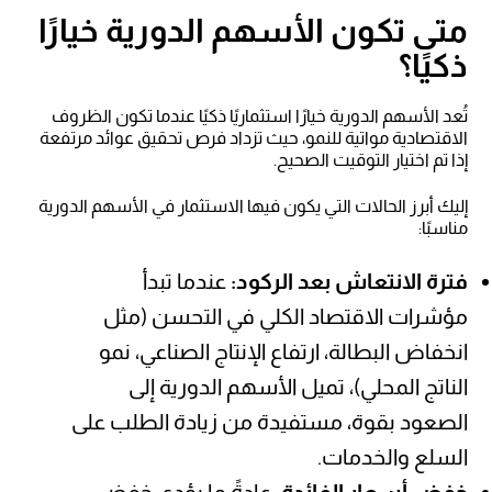
متى تكون الأسهم الدورية خيارًا
ذكيًا؟
تُعد الأسهم الدورية خيارًا استثماريًا ذكيًا عندما تكون الظروف
الاقتصادية مواتية للنمو، حيث تزداد فرص تحقيق عوائد مرتفعة
إذا تم اختيار التوقيت الصحيح.
إليك أبرز الحالات التي يكون فيها الاستثمار في الأسهم الدورية
مناسبًا:
فترة الانتعاش بعد الركود:
عندما تبدأ
مؤشرات الاقتصاد الكلي في التحسن (مثل
انخفاض البطالة، ارتفاع الإنتاج الصناعي، نمو
الناتج المحلي)، تميل الأسهم الدورية إلى
الصعود بقوة، مستفيدة من زيادة الطلب على
السلع والخدمات.
خفض أسعار الفائدة:
عادةً ما يؤدي خفض