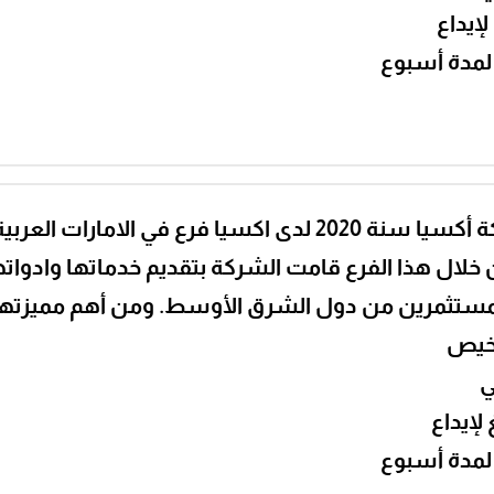
لمدة أسبوع
تأسست شركة أكسيا سنة 2020 لدى اكسيا فرع في الامارا
 خلال هذا الفرع قامت الشركة بتقديم خدماتها وادواتها
لمستثمرين من دول الشرق الأوسط. ومن أهم مميزتها
ي
لمدة أسبوع