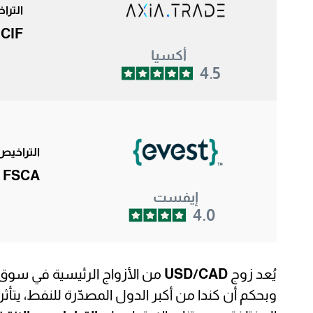
الترا
 CIF
أكسيا
4.5
التراخيص
 FSCA
إيفست
4.0
يُعد زوج
USD/CAD
من الأزواج الرئيسية في سوق
وبحكم أن كندا من أكبر الدول المصدّرة للنفط، يتأث