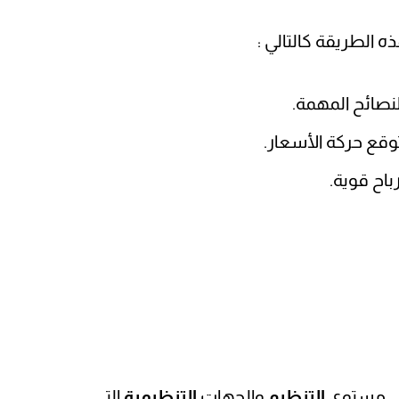
ه الطريقة كالتالي :
نصائح المهمة.
وقع حركة الأسعار.
باح قوية.
على مستوى
التنظيم
والجهات
التنظيمية
التي