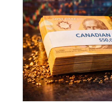
لار الكندي