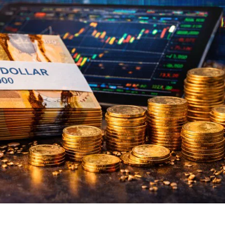
أفضل وسطاء الفوركس و شركات تداول الدو