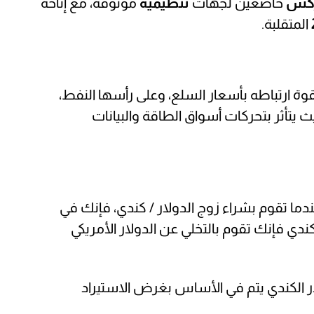
ركس
خاضعين لجهات
تنظيمية
موثوقة، مع إتاحة
المتقلبة.
بقوة ارتباطه بأسعار السلع، وعلى رأسها النفط،
يث يتأثر بتحركات أسواق الطاقة والبيانات
دما تقوم بشراء زوج الدولار / كندي، فإنك في
ندي فإنك تقوم بالتخلي عن الدولار الأمريكي
ار الكندي يتم في الأساس بغرض الاستيراد