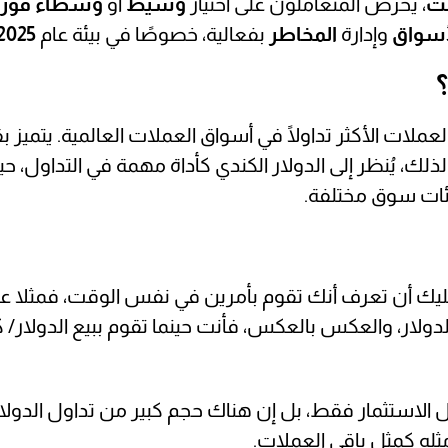
نت
، يحرص المتعاملون على اختيار
وسيط
أو
وسطاء فو
أسواق
وإدارة
المخاطر
بفعالية، خصوصًا في بيئة عام
2025
العملات الأكثر تداولًا في أسواق العملات العالمية. يتميز 
لذلك، يُنظر إلى الدولار الكندي كأداة مهمة في التداول، ح
بيئات سوق مختلفة.
 عليك أن تعرف أنك تقوم بأمرين في نفس الوقت، فمثلا عن
الدولار، والعكس بالعكس، فأنت حينما تقوم ببيع الدولار/ ك
جل الاستثمار فقط، بل إن هناك حجم كبير من تداول الدول
ثله كمثل باقي العملات.