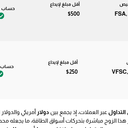
خيص
أقل مبلغ لإيداع
حساب ت
$500
FSA,
أقل مبلغ لإيداع
حساب ت
$250
VFSC,
التداول
عبر العملات، إذ يجمع بين
دولار
أمريكي والدولار ا
ر هذا الزوج مباشرة بتحركات أسواق الطاقة، ما يجعله محط