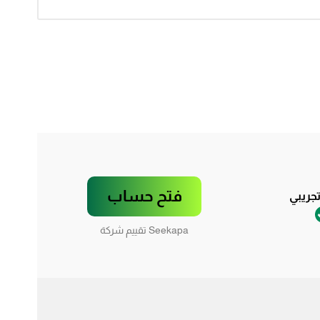
فتح حساب
جريبي
Seekapa تقييم شركة