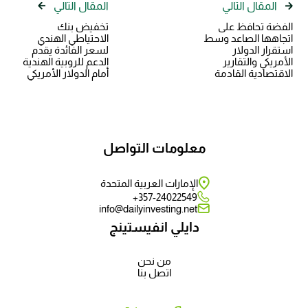
المقال التالي
المقال التالي
الفضة تحافظ على
تخفيض بنك
اتجاهها الصاعد وسط
الاحتياطي الهندي
استقرار الدولار
لسعر الفائدة يقدم
الأمريكي والتقارير
الدعم للروبية الهندية
الاقتصادية القادمة
أمام الدولار الأمريكي
معلومات التواصل
الإمارات العربية المتحدة
357-24022549+
info@dailyinvesting.net
دايلي انفيستينج
من نحن
اتصل بنا