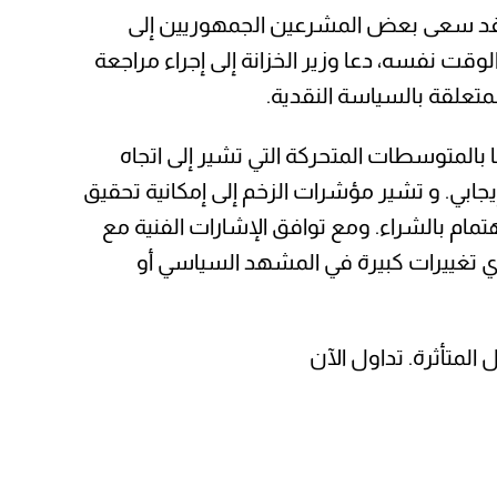
 قد سعى بعض المشرعين الجمهوريين إلى
ت نفسه، دعا وزير الخزانة إلى إجراء مراجعة
متعلقة بالسياسة النقدية.
بالمتوسطات المتحركة التي تشير إلى اتجاه
 3,374 دولارًا أمريكيًا وحافظ على زخم إيجابي. و تشير مؤشرات الزخم إلى إمكانية تحقيق
مام بالشراء. ومع توافق الإشارات الفنية مع
 أي تغييرات كبيرة في المشهد السياسي أو
المتأثرة. تداول الآن