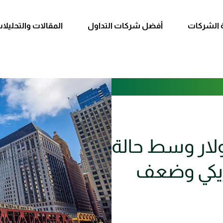
 الشركات
أفضل شركات التداول
المقالات والتحليلا
 يقترب من 3,400 دولار وسط حالة
ريكي وضعف