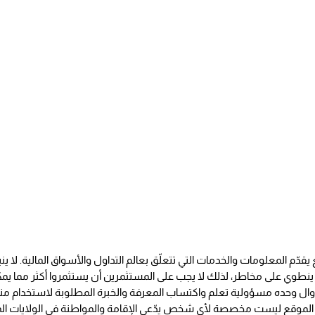
قدّم المعلومات والخدمات التي تتعلّق بعالم التداول والأسواق المالية. لا ي
ل ينطوي على مخاطر، لذلك لا يجب على المستثمرين أن يستثمروا أكثر مما ي
ا الموقع ليست مخصصة لأي شخص يدّعي الإقامة والمواطنة في الولايات ا