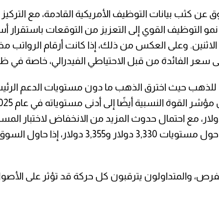
 عن كثب بيانات التوظيف الأمريكية القادمة، مع التركيز
مو التوظيف القوي إلى التعزيز من التوقعات باستقرار أس
ثنين. وعلى العكس من ذلك، إذا كانت أرقام الرواتب مخي
سعر الفائدة من قبل الاحتياطي الفيدرالي، خاصة في ظ
لذهب حيث اخترق الذهب ما دون مستويات الدعم الرئيسية
البيع. وعلى العكس من ذلك، يمكن رؤية المقاومة 
الفرص، والمتداولون يترقبون كل حركة قد تؤثر على الأصول 