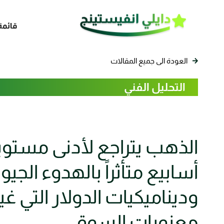
قائمة
العودة الى جميع المقالات
التحليل الفني
الذهب يتراجع لأدنى مستويا
أسابيع متأثراً بالهدوء الج
وديناميكيات الدولار التي غ
معنويات السوق