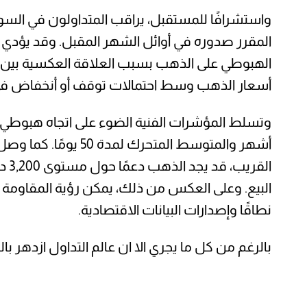
واستشرافًا للمستقبل، يراقب المتداولون في السوق
المقرر صدوره في أوائل الشهر المقبل. وقد يؤدي ن
الهبوطي على الذهب بسبب العلاقة العكسية بين الا
أسعار الذهب وسط احتمالات توقف أو أنخفاض فى 
وتسلط المؤشرات الفنية الضوء على اتجاه هبوطي ل
نطاقًا وإصدارات البيانات الاقتصادية.
بالرغم من كل ما يجري الا ان عالم التداول ازدهر ب