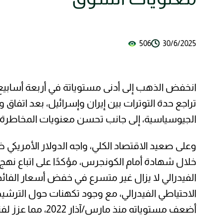
506
30/6/2025
تراجع حدة التوترات بين إيران وإسرائيل، بعد اتفاق
الجيوسياسية، إلى جانب تحسن معنويات المخاطرة في
وعلى صعيد الاقتصاد الكلي، واجه الدولار الأمريكي
خلال شهادة أمام الكونجرس، مؤكدًا على اتباع نهج 
الفيدرالي لا يزال غير متسرع في خفض أسعار الفائ
الاحتياطي الفيدرالي، مع وجود تكهنات حول الترشيح
أضعف مستوياته منذ مارس/آذار 2022، مما عزز لفترة وجيزة الأصول غير المدرة للعائد مثل الذهب.