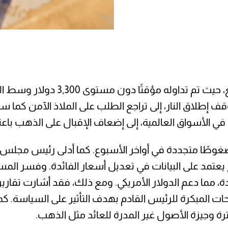
انخفض الذهب إلى أدنى مستوياتة في
 وقف إطلاق النار، إلى تراجع الطلب على الملاذ الآمن كما 
 الأسواق العالمية، إلى إضعاف الإقبال على الذهب باعتب
 ضغوطًا متجددة في أواخر الأسبوع. كما أدلى رئيس مجلس ا
يعتمد على البيانات في تعديل أسعار الفائدة. وفسر المستث
دة، مما دعم الدولار الأمريكي. ومع ذلك، فقد أشارت تقا
ات المبكرة للرئيس القادم بهدف التأثير على السياسة. كم