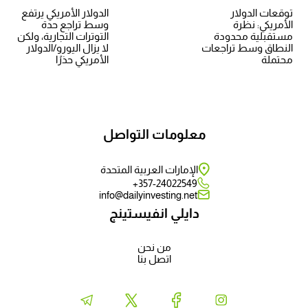
توقعات الدولار
الدولار الأمريكي يرتفع
الأمريكي: نظرة
وسط تراجع حدة
مستقبلية محدودة
التوترات التجارية، ولكن
النطاق وسط تراجعات
لا يزال اليورو/الدولار
محتملة
الأمريكي حذرًا
معلومات التواصل
الإمارات العربية المتحدة
357-24022549+
info@dailyinvesting.net
دايلي انفيستينج
من نحن
اتصل بنا