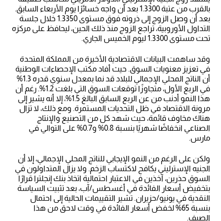
بالقرب من عتبة 1.3300 بعد أن واجه خسائرًا يوم الأربعاء السابق.
بعد أن وصل الزوج إلى ذروته فوق مستوى 1.3350 خلال جلسة
التداول الأوروبية، تراجع الزوج منذ ذلك الحين، ليحافظ على مركزه
تحت مستوى 1.3300 ليوم الخميس الجاري.
وقد ساهمت البيانات الاقتصادية الأخيرة من المملكة المتحدة
في تعزيز معنويات السوق. حيث أفاد مكتب الإحصاءات الوطنية
أن الناتج المحلي الإجمالي للبلاد قد نما بمعدل سنوي قدره 1.3%
في الربع الأول، متجاوزًا توقعات السوق التي بلغت 1.2%. رغم أن
هذا النمو أدنب من عن الربع السابق البالغ 1.5%، إلا أنه يشير إلى
مرونة الاقتصاد في ظل التحديات المستمرة. ومع ذلك، لا تزال
هناك مخاوف قائمة، حيث شهد كل من التصنيع والإنتاج
الصناعي انخفاضًا شهريًا بنسبة 0.8% و0.7% على التوالي في
مارس.
ولكن على الرغم من النمو الإيجابي للناتج المحلي الإجمالي، إلا أن
الجنيه الإسترليني يكافح لاكتساب الزخم. ولا يزال المتداولون في
السوق حذرين، آخذين في الاعتبار احتمالية اتخاذ بنك إنجلترا قرارًا
بتخفيض أسعار الفائدة في أغسطس/آب، بعد تثبيت السياسة
النقدية في يونيو/حزيران. تشير التقييمات الحالية إلى احتمال
بنسبة 65% لخفض أسعار الفائدة في وقت لاحق من هذا
الصيف.