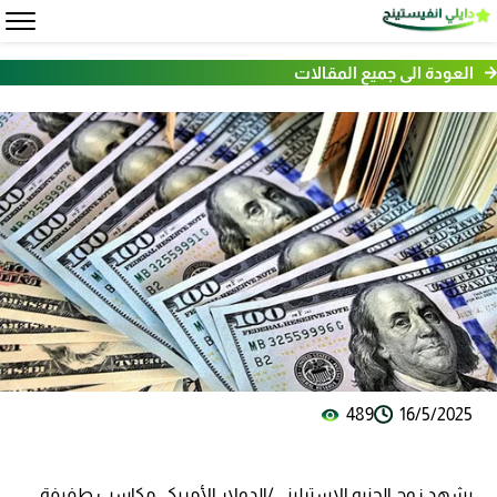
العودة الى جميع المقالات
489
16/5/2025
يشهد زوج الجنيه الإسترليني/الدولار الأمريكي مكاسب طفيفة