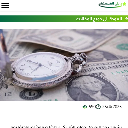
العودة الى جميع المقالات
590
25/4/2025
يشهد زوج اليورو/الدولار الأمريكي اتجاهًا صعوديًا متواضعًا يوم