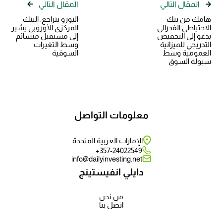
المقال التالي
المقال التالي
هامك من بنك
اليورو يتراجع: البنك
الاحتياطي الفدرالي
المركزي الأوروبي يشير
يدعو إلى التخفيض
إلى مستقبل متشائم
التدريجي للميزانية
وسط التغيرات
العمومية وسط
السوقية
سيولة السوق
معلومات التواصل
الإمارات العربية المتحدة
357-24022549+
info@dailyinvesting.net
دايلي انفيستينج
من نحن
اتصل بنا