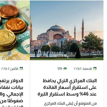
الجمعة ٢٠ ٢٠٢٥
519
الأثنين ٠٢ ٢٠٢٥
البنك المركزي التركي يحافظ
الدولار يرت
على استقرار أسعار الفائدة
بيانات نفقا
عند 46% وسط استقرار الليرة
الإجمالي، وا
ضغوطًا من 
من المتوقع أن يُبقي البنك المركزي