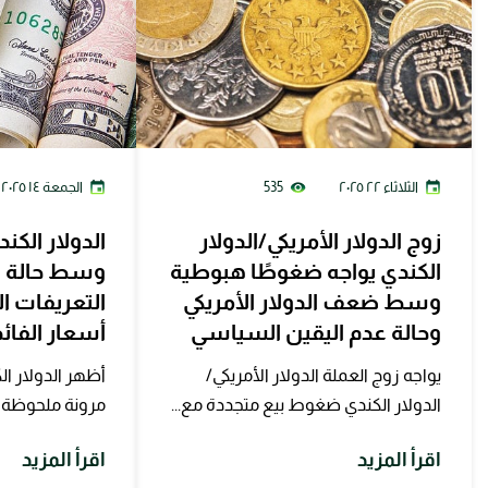
الثلاثاء ٢٢ ٢٠٢٥
535
الجمعة ١٤ ٢٠٢٥
زوج الدولار الأمريكي/الدولار
الدولار الكن
الكندي يواجه ضغوطًا هبوطية
وسط حالة ع
وسط ضعف الدولار الأمريكي
التعريفات 
وحالة عدم اليقين السياسي
أسعار الفائ
يواجه زوج العملة الدولار الأمريكي/
أظهر الدولار ال
الدولار الكندي ضغوط بيع متجددة مع...
مرونة ملحوظة ف
اقرأ المزيد
اقرأ المزيد