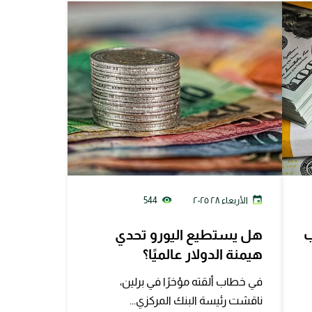
الأربعاء ٢٨ ٢٠٢٥
544
ب
هل يستطيع اليورو تحدي
هيمنة الدولار عالميًا؟
في خطاب ألقته مؤخرًا في برلين،
ناقشت رئيسة البنك المركزي...