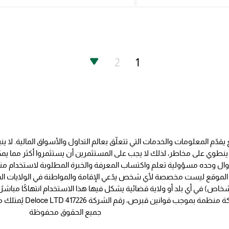
2
1
قدّم المعلومات والخدمات التي تتعلّق بعالم التداول والأسواق المالية. لا ي
ل ينطوي على مخاطر، لذلك لا يجب على المستثمرين أن يستثمروا أكثر مما ي
ا الموقع ليست مخصصة لأي شخص يدّعي الإقامة والمواطنة في الولايات ا
جميع الحقوق محفوظة