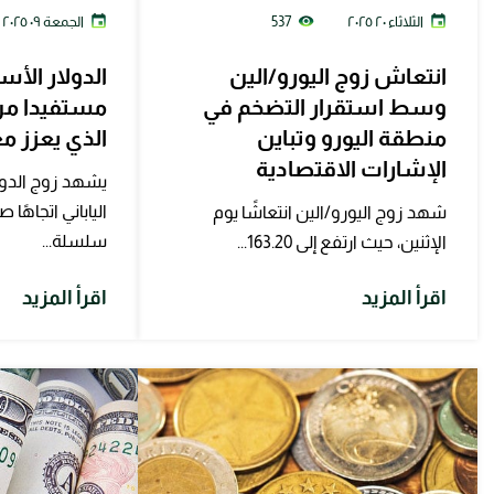
الثلاثاء ٢٠ ٢٠٢٥
537
الجمعة ٠٩ ٢٠٢٥
انتعاش زوج اليورو/الين
الدولار الأس
وسط استقرار التضخم في
مستفيدا من 
منطقة اليورو وتباين
الذي يعزز م
الإشارات الاقتصادية
يشهد زوج الدولا
الياباني اتجاهًا
شهد زوج اليورو/الين انتعاشًا يوم
سلسلة...
الإثنين، حيث ارتفع إلى 163.20...
اقرأ المزيد
اقرأ المزيد