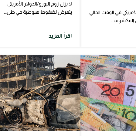
لا يزال زوج اليورو/الدولار الأمريكي
يتعرض لضغوط هبوطية في ظل...
أمريكي في الوقت الحالي
 المكشوف...
اقرأ المزيد