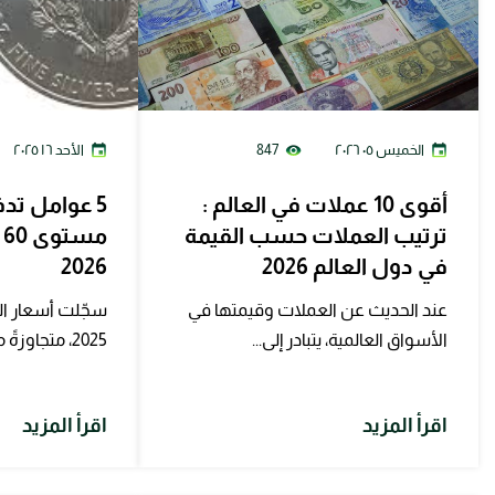
الخميس ٠٥ ٢٠٢٦
847
الأحد ١٦ ٢٠٢٥
أقوى 10 عملات في العالم :
5 عوامل تد
ترتيب العملات حسب القيمة
م
في دول العالم 2026
2026
عند الحديث عن العملات وقيمتها في
سجّلت أسعار الف
الأسواق العالمية، يتبادر إلى...
2025، متجاوزةً مستويات...
اقرأ المزيد
اقرأ المزيد