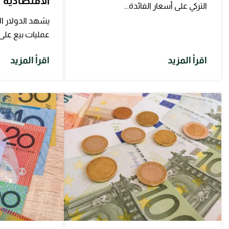
الاقتصادية
التركي على أسعار الفائدة...
يشهد الدولار ال
عمليات بيع على
اقرأ المزيد
اقرأ المزيد