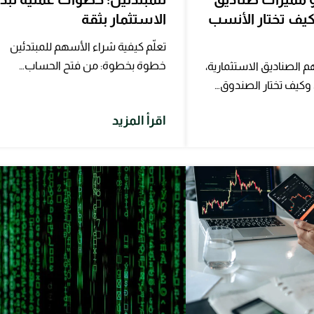
كيف تختار الأنسب
الاستثمار بثقة
تعلّم كيفية شراء الأسهم للمبتدئين
خطوة بخطوة: من فتح الحساب…
 الصناديق الاستثمارية،
ا، وكيف تختار الصندوق…
اقرأ المزيد