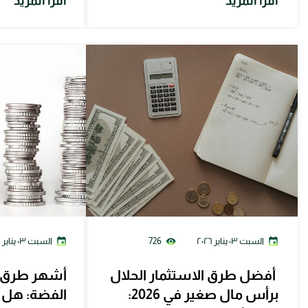
اقرأ المزيد
اقرأ المزيد
السبت ٠٣ يناير ٢٠٢٦
726
السبت ٠٣ يناير ٢٠٢٦
أفضل طرق الاستثمار الحلال
أشهر طرق ا
برأس مال صغير في 2026:
الفضة: هل 