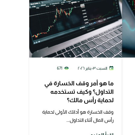
السبت ٠٣ يناير ٢٠٢٦
671
ما هو أمر وقف الخسارة في
التداول؟ وكيف تستخدمه
لحماية رأس مالك؟
وقف الخسارة هو أداتك الأولى لحماية
رأس المال أثناء التداول….