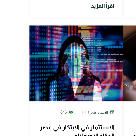
اقرأ المزيد
الأحد ٠٤ يناير ٢٠٢٦
646
الاستثمار في الابتكار في عصر
ء
الذكاء الاصطناعي