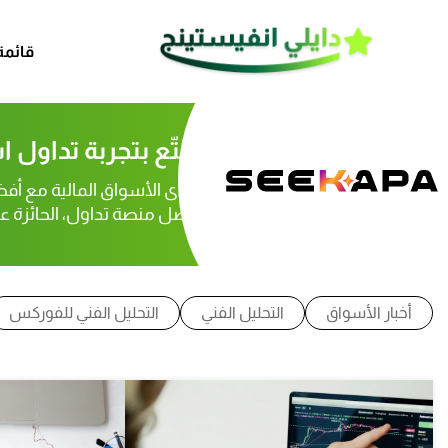
مدوّنة غنيّة تحتوي 
قائمة
تمتّع بتجربة تداول 
تحدى الأسواق المالية مع أف
أفضل منصة تداول، الحائزة على
أخبار الأسواق
التحليل الفني
التحليل الفني للفوركس