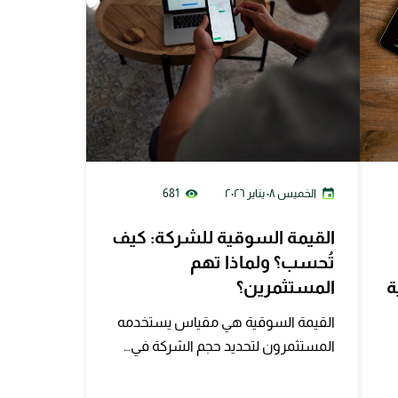
الخميس ٠٨ يناير ٢٠٢٦
681
القيمة السوقية للشركة: كيف
تُحسب؟ ولماذا تهم
ة
المستثمرين؟
القيمة السوقية هي مقياس يستخدمه
المستثمرون لتحديد حجم الشركة في…