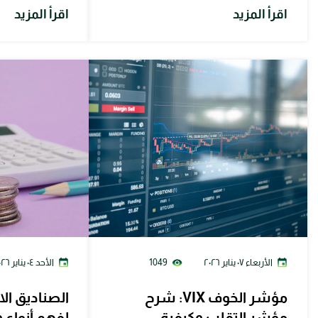
اقرأ المزيد
اقرأ المزيد
الأربعاء ٠٧ يناير ٢٠٢٦
1049
الأحد ٠٤ يناير ٢٠٢٦
مؤشر الخوف VIX: شرح
الصناديق ال
مؤشر التقلب وكيفية
لفهم أنواع 