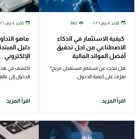
الأحد ٠٤ يناير ٢٠٢٦
662
الأحد ٠٤ يناير ٢٠٢٦
كيفية الاستثمار في الذكاء
ماهو التداول
الاصطناعي من اجل تحقيق
دليل المبتدئ
أفضل العوائد المالية
الإلكتروني
هل تبحث عن استثمار مستقبلي مربح؟
اكتشف في هذا ا
تعرّف على كيفية الدخول…
الدخول إلى عالم
اقرأ المزيد
اقرأ المزيد