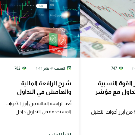
747
السبت ٠٣ يناير ٢٠٢٦
782
لقوة النسبية
شرح الرافعة المالية
 تتداول مع مؤشر
والهامش في التداول
تُعد الرافعة المالية من أبرز الأدوات
المستخدمة في التداول داخل…
يُعتبر مؤشر RSI من أبرز أدوات التحليل