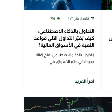
الأحد ٠٤ يناير ٢٠٢٦
716
التداول بالذكاء الاصطناعي:
س
كيف يُغيّر التداول الآلي قواعد
اللعبة في الأسواق المالية؟
التداول بالذكاء الاصطناعي يفتح آفاقًا
جديدة في عالم الأسواق. في…
اقرأ المزيد