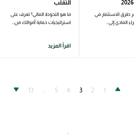
التقلب
طرق الاستثمار في
ما هو التحوط المالي؟ تعرف على
ء المادي إلى…
استراتيجيات حماية أموالك من…
اقرأ المزيد
13
…
5
4
3
2
1