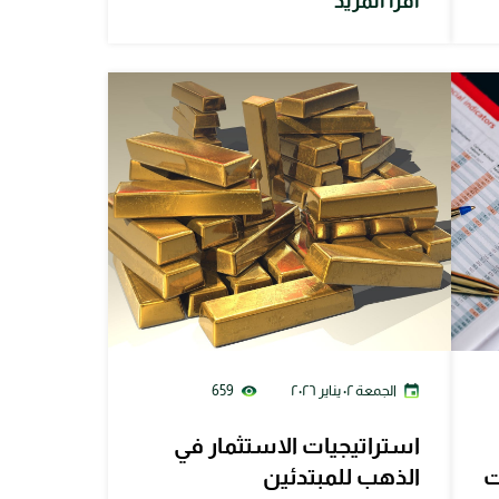
اقرأ المزيد
الجمعة ٠٢ يناير ٢٠٢٦
659
استراتيجيات الاستثمار في
ت
الذهب للمبتدئين