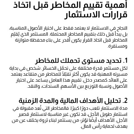
أهمية تقييم المخاطر قبل اتخاذ
قرارات الاستثمار
النجاح في الاستثمار لا يعتمد فقط على اختيار الأصول المناسبة،
بل يبدأ قبل ذلك بتقييم المخاطر المحتملة. المستثمر الذي يُقيّم
المخاطر قبل اتخاذ القرار يكون أقدر على بناء محفظة متوازنة
ومستقرة.
1. تحديد مستوى تحملك للمخاطر
لكل مستثمر قدرة مختلفة على تحمّل الخسائر. شخص في بداية
مسيرته المهنية قد يكون أكثر تقبّلًا للمخاطر من متقاعد يعتمد
على العائد كمصدر دخل. تقييم هذا العامل يساعد على اختيار
الأصول ونسبة التوزيع بين الأسهم، السندات، والنقد.
2. تحليل الأهداف المالية والمدة الزمنية
مدة الاستثمار تلعب دورًا كبيرًا. فالمخاطر التي تُعد مقبولة في
استثمار طويل الأجل، قد تكون غير مناسبة لاستثمار قصير
الأجل. الأهداف أيضًا تؤثر؛ من يستثمر لبناء ثروة يختلف عن من
يهدف لحماية رأس المال.