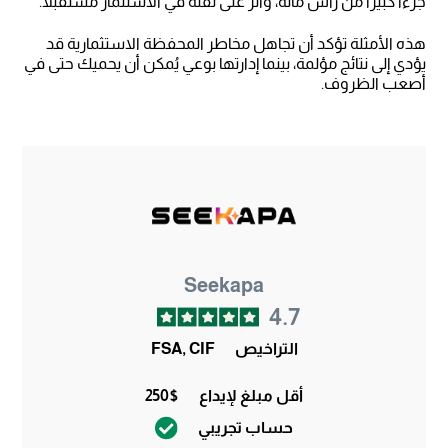
جزءًا كبيرًا من رأس ماله، وأثّر على ثقته في الاستثمار مستقبلًا.
هذه الأمثلة تؤكد أن تجاهل مخاطر المحفظة الاستثمارية قد
يؤدي إلى نتائج مؤلمة، بينما إدارتها بوعي يُمكن أن يحميك حتى في
أصعب الظروف.
Seekapa
4.7
التراخيص
FSA, CIF
أقل مبلغ لإيداع
250$
حساب تجريبي