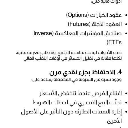
أدوات مالية مثل:
عقود الخيارات (Options)
العقود الآجلة (Futures)
صناديق المؤشرات المعاكسة (Inverse
ETFs)
هذه الأدوات ليست مناسبة للجميع، وتتطلب معرفة تقنية،
لكنها فعّالة في تقليل الخسائر في أوقات التقلّب العالي.
4. الاحتفاظ بجزء نقدي مرن
وجود نسبة من السيولة في المحفظة يساعد على:
اغتنام الفرص عندما تنخفض الأسعار
تجنّب البيع القسري في لحظات الهبوط
إدارة النفقات الطارئة دون التأثير على الأصول
الأخرى