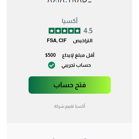
أكسيا
4.5
التراخيص
FSA, CIF
أقل مبلغ لإيداع
$500
حساب تجريبي
فتح حساب
أكسيا تقييم شركة