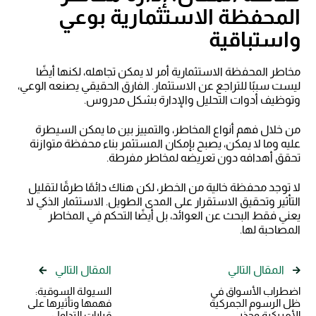
المحفظة الاستثمارية بوعي
واستباقية
مخاطر المحفظة الاستثمارية أمر لا يمكن تجاهله، لكنها أيضًا
ليست سببًا للتراجع عن الاستثمار. الفارق الحقيقي يصنعه الوعي،
وتوظيف أدوات التحليل والإدارة بشكل مدروس.
من خلال فهم أنواع المخاطر، والتمييز بين ما يمكن السيطرة
عليه وما لا يمكن، يصبح بإمكان المستثمر بناء محفظة متوازنة
تحقق أهدافه دون تعريضه لمخاطر مفرطة.
لا توجد محفظة خالية من الخطر، لكن هناك دائمًا طرقًا لتقليل
التأثير وتحقيق الاستقرار على المدى الطويل. الاستثمار الذكي لا
يعني فقط البحث عن العوائد، بل أيضًا التحكم في المخاطر
المصاحبة لها.
المقال التالي
المقال التالي
اضطراب الأسواق في
السيولة السوقية:
ظل الرسوم الجمركية
فهمها وتأثيرها على
الأمريكية وحذر
قرارات التداول