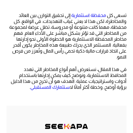
تسعى كل
محفظة استثمارية
إلى تحقيق التوازن بين العائد
والمخاطرة، لكن هذا لا يعني غياب التهديدات. في الواقع، كل
محفظة، مهما كانت متنوعة أو مدروسة، تظل عرضة لمجموعة
من المخاطر التي قد تؤثر بشكل مباشر على الأداء العام. فهم
مخاطر المحفظة الاستثمارية هو الخطوة الأولى نحو إدارتها
بفعالية. المستثمر الذي يدرك طبيعة هذه المخاطر يكون أقدر
على اتخاذ قرارات مالية ذكية تحمي رأس المال وتُعزز من فرص
النمو.
في هذا المقال، نستعرض أهم أنواع المخاطر التي تهدد
المحافظ الاستثمارية، ونوضح كيف يمكن إدارتها باستخدام
أدوات واستراتيجيات عملية. الهدف هو أن تخرج من هذا الدليل
برؤية أوضح، وخطة أكثر أمانًا ل
استثمارك المستقبلي
.