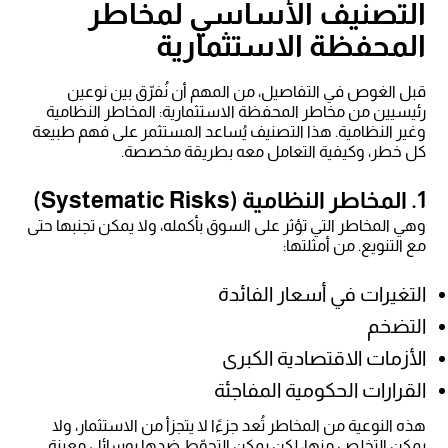
التصنيف الأساسي لمخاطر
المحفظة الاستثمارية
قبل الغوص في التفاصيل، من المهم أن نُفرّق بين نوعين
رئيسيين من مخاطر المحفظة الاستثمارية: المخاطر النظامية
وغير النظامية. هذا التصنيف يُساعد المستثمر على فهم طبيعة
كل خطر، وكيفية التعامل معه بطريقة مخصصة.
1. المخاطر النظامية (Systematic Risks)
وهي المخاطر التي تؤثر على السوق بأكمله، ولا يمكن تجنبها حتى
مع التنويع. من أمثلتها:
التغيرات في أسعار الفائدة
التضخم
الأزمات الاقتصادية الكبرى
القرارات الحكومية المفاجئة
هذه النوعية من المخاطر تُعد جزءًا لا يتجزأ من الاستثمار، ولا
يمكن التخلص منها، لكن يمكن التحوّط ضدها بوسائل معينة