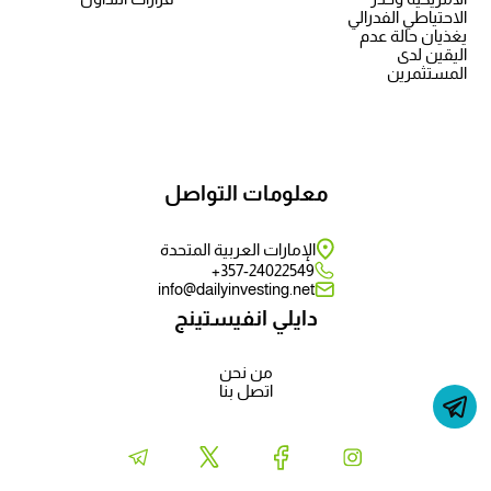
الاحتياطي الفدرالي
يغذيان حالة عدم
اليقين لدى
المستثمرين
معلومات التواصل
الإمارات العربية المتحدة
357-24022549+
info@dailyinvesting.net
دايلي انفيستينج
من نحن
اتصل بنا