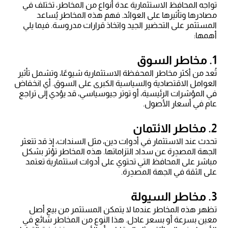
تواجه المحافظ الاستثمارية عدة أنواع من المخاطر، تختلف في
مصادرها وتأثيرها على العوائد. فهم هذه المخاطر يُساعد
المستثمر على التحضير الجيد واتخاذ قرارات مدروسة. فيما يلي
أهمها:
1. مخاطر السوق
تُعد من أكثر مخاطر المحفظة الاستثمارية شيوعًا، وتشمل تأثير
العوامل الاقتصادية والسياسية الكبرى على السوق. أي انخفاض
في المؤشرات الرئيسية، أو توتر جيوسياسي، قد يؤدي إلى تراجع
عام في أسعار الأصول.
2. مخاطر الائتمان
تحدث عند الاستثمار في أدوات دين، مثل السندات، إذ قد تتعثر
الجهة المصدِرة عن سداد التزاماتها. هذه المخاطر تؤثر بشكل
مباشر على المحافظ التي تحتوي على أدوات استثمارية تعتمد
على الثقة في الجهة المصدِرة.
3. مخاطر السيولة
تظهر هذه المخاطر عندما لا يتمكن المستثمر من بيع أصل
معين بسرعة أو بسعر عادل. هذا النوع من المخاطر شائع في