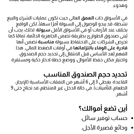
وهدوء.
في الأسواق ذات
العمق
العالي حيث تكون عمليات الشراء والبيع
نشطة، قد يبدو الوصول إلى السيولة أمرًا سهلًا، لكن الواقع
يختلف عند الأزمات أو في الأسواق الأقل
سيولة
. لذلك، يجب أن
يُبنى صندوق الطوارئ بطريقة تضمن الجاهزية الدائمة، تمامًا كما
تحرص الشركات على الاحتفاظ بسيولة
مناسبة
تضمن أنها
قادرة على الوفاء بالتزاماتها
في أوقات الضغط المالي. هذا
الفهم يُعد الأساس قبل الانتقال إلى تحديد حجم الصندوق،
واختيار مكان حفظ الأموال، ووضع خطة ادخار ذكية ومستقرة.
تحديد حجم الصندوق المناسب
القاعدة: يغطي 3 إلى 6 أشهر من النفقات الأساسية (الإيجار،
الطعام، التأمينات). في حالة الدخل غير المنتظم، قد تحتاج حتى 9
أشهر.
أين تضع أموالك؟
حساب توفير سائل.
ودائع قصيرة الأجل.