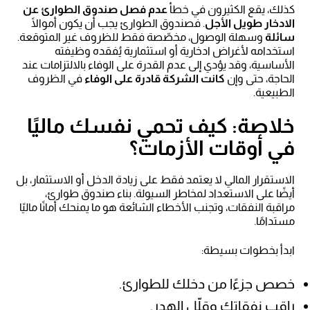
كذلك، يقع الكثيرون في خطأ
عدم فصل صندوق الطوارئ عن
الادخار طويل الأجل
. فصندوق الطوارئ يجب أن يكون أموالًا
سائلة
وسهلة الوصول، مخصّصة فقط للظروف غير المتوقعة.
استخدامه لأغراض ادخارية أو استثمارية يُفقده وظيفته
الأساسية، وقد يؤدي إلى عدم القدرة على الوفاء بالالتزامات عند
الحاجة، حتى وإن
كانت الشركة قادرة على الوفاء
في الظروف
الطبيعية.
خلاصة: كيف تحمي نفسك ماليًا
في أوقات الأزمات؟
الاستقرار المالي لا يعتمد فقط على زيادة الدخل أو الاستثمار، بل
أيضًا على الاستعداد لمخاطر السيولة. بناء صندوق طوارئ،
مراقبة النفقات، وتجنب الأخطاء الشائعة هو ما يمنحك أمانًا ماليًا
مستدامًا.
ابدأ بخطوات بسيطة:
خصص جزءًا من دخلك للطوارئ.
راقب نفقاتك وقلّل الهدر.