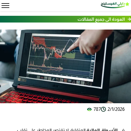
العودة الى جميع المقالات
787
2/1/2026
في
الأسواق المالية
المتقلبة، لا تقتصر المخاطر على تقلب