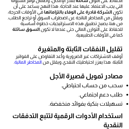
الحفاظ على أموال
سائلة
بقدر الإمكان، وضمان توفر السيولة
التي يجب الاعتماد عليها عند الحاجة. هذا النهج يساعد على أن
تكون
الشركة قادرة على الوفاء بالتزاماتها
في الأوقات الحرجة،
ويقلّل من المخاطر الناتجة عن اضطراب السوق أو تراجع الطلب.
من هنا، يصبح تطبيق هذه الاستراتيجيات خطوة أساسية
للحفاظ على التوازن المالي حتى عندما لا تكون
السوق سائلة
كما في الأوقات الطبيعية.
تقليل النفقات الثابتة والمتغيرة
أوقف الاشتراكات غير الضرورية وأعد التفاوض على الفواتير
الثابتة. هذا يعزز احتياطيك النقدي ويقلل من
المخاطر المالية
.
مصادر تمويل قصيرة الأجل
سحب من حساب احتياطي.
طلب دعم اجتماعي.
تسهيلات بنكية بفوائد منخفضة.
استخدام الأدوات الرقمية لتتبع التدفقات
النقدية