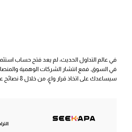
في عالم التداول الحديث، لم يعد فتح حساب استثمار
في السوق. فمع انتشار الشركات الوهمية والمنصات 
سيساعدك على اتخاذ قرار واعٍ، من خلال 8 نصائح عملية مدعومة بالخبرة والتحليل.
التر