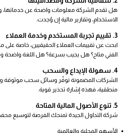
2. شفافية الشركة ومصداقيتها
هل تقدم الشركة معلومات واضحة عن خدماتها، ورسو
الاستخدام، وتقارير مالية إن وُجدت.
3. تقييم تجربة المستخدم وخدمة العملاء
الفني متاح؟ هل يجيب بسرعة؟ هل اللغة واضحة و
4. سهولة الإيداع والسحب
الشركات المضمونة توفّر وسائل سحب موثوقة وب
منطقية، فهذه إشارة تحذير قوية.
5. تنوع الأصول المالية المتاحة
شركة التداول الجيدة تمنحك الفرصة لتوسيع محف
الأسهم المحلية والعالمية