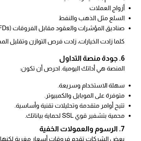
أزواج العملات
السلع مثل الذهب والنفط
صناديق المؤشرات والعقود مقابل الفروقات (CFDs)
كلما زادت الخيارات، زادت فرص التوازن وتقليل الم
6. جودة منصة التداول
المنصة هي أداتك اليومية. احرص أن تكون:
سهلة الاستخدام وسريعة.
متوفرة على الموبايل والكمبيوتر.
تتيح أوامر متقدمة وتحليلات تقنية وأساسية.
محمية بتشفير قوي SSL لحماية بياناتك.
7. الرسوم والعمولات الخفية
بعض الشركات تقدم فروقات أسعار مغرية لكنها ت