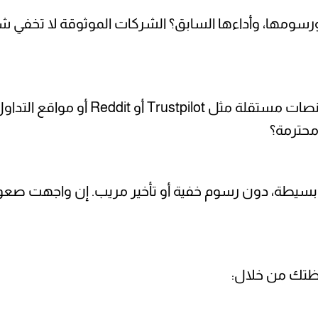
مها، وأداءها السابق؟ الشركات الموثوقة لا تخفي شيئً
ابحث عن تقييمات العملاء الحقيقيين، 
محترمة؟
سيطة، دون رسوم خفية أو تأخير مريب. إن واجهت صعو
ظتك من خلال: