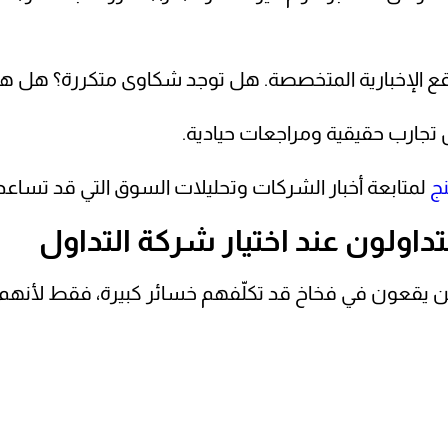
واقع الإخبارية المتخصصة. هل توجد شكاوى متكررة؟ هل 
ل تجارب حقيقية ومراجعات حيادية.
نج
لمتابعة أخبار الشركات وتحليلات السوق التي قد تساع
داولون عند اختيار شركة التداول
ين يقعون في فخاخ قد تكلّفهم خسائر كبيرة، فقط لأنهم ا