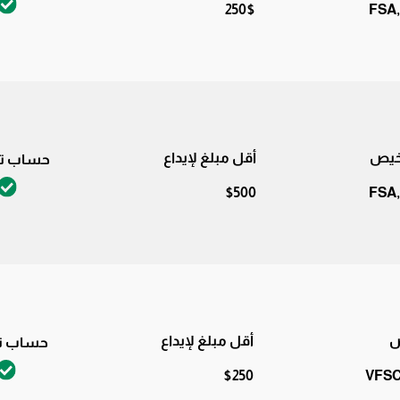
250$
FSA,
اخيص
أقل مبلغ لإيداع
حساب تج
$500
FSA,
ص
أقل مبلغ لإيداع
حساب تج
$250
VFSC