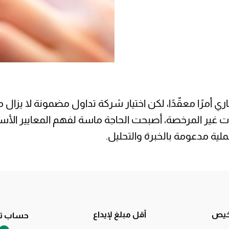
ي أمرًا معقّدًا، لكن اختيار شركة تداول مضمونة لا يزال
غير المرخصة، أصبحت الحاجة ماسة لفهم المعايير الأساس
اخيص
أقل مبلغ لإيداع
حساب تج