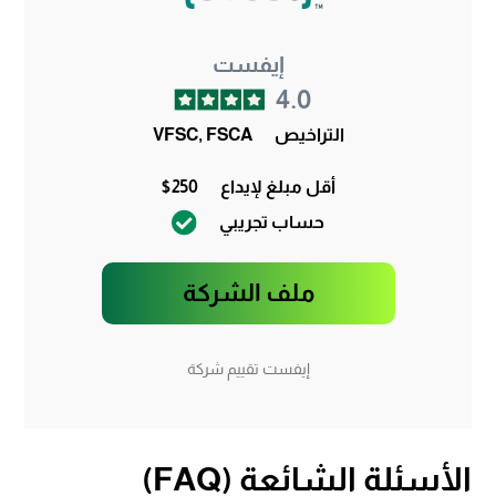
إيفست
4.0
التراخيص
VFSC, FSCA
أقل مبلغ لإيداع
$250
حساب تجريبي
ملف الشركة
إيفست تقييم شركة
الأسئلة الشائعة (FAQ)