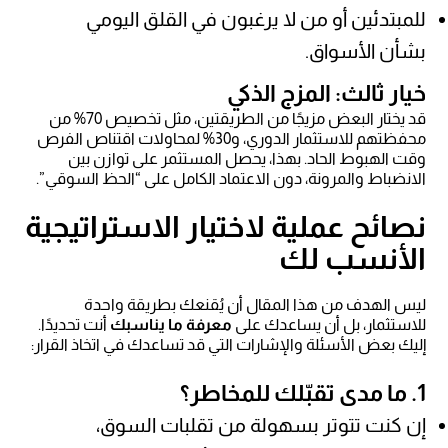
للمبتدئين أو من لا يرغبون في القلق اليومي
بشأن الأسواق.
خيار ثالث: المزج الذكي
قد يختار البعض مزيجًا من الطريقتين، مثل تخصيص 70% من
محفظتهم للاستثمار الدوري، و30% لمحاولات اقتناص الفرص
وقت الهبوط الحاد. بهذا، يحصل المستثمر على توازن بين
الانضباط والمرونة، دون الاعتماد الكامل على “الحظ السوقي”.
نصائح عملية لاختيار الاستراتيجية
الأنسب لك
ليس الهدف من هذا المقال أن يُقنعك بطريقة واحدة
للاستثمار، بل أن يساعدك على
معرفة ما يناسبك
أنت تحديدًا.
إليك بعض الأسئلة والإشارات التي قد تساعدك في اتخاذ القرار:
1. ما مدى تقبّلك للمخاطر؟
إن كنت تتوتر بسهولة من تقلبات السوق،