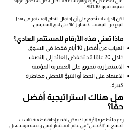
أعلى نقطة كل مرة (وهو شبه مستحيل)، كان سيحقق عوائد
سنوية تفوق 10-11%.
لكن الدراسات تُجمع على أن احتمال النجاح المستمر في هذا
النوع من التوقيت لا يتجاوز 1% حتى لدى المحترفين.
ماذا تعني هذه الأرقام للمستثمر العادي؟
الغياب عن أفضل 10 أيام فقط في السوق
خلال 20 عامًا قد يُخفض العائد إلى النصف.
الاستمرارية تتفوق على العبقرية المؤقتة.
الاعتماد على الحظ أو التنبؤ اللحظي مخاطرة
كبيرة.
هل هناك استراتيجية أفضل
حقًا؟
رغم ما تُظهره الأرقام، لا يمكن تقديم إجابة قطعية تناسب
الجميع. فـ”الأفضل” في عالم الاستثمار ليس وصفة موحدة، بل