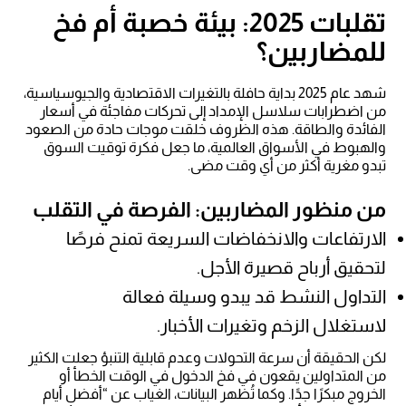
تقلبات 2025: بيئة خصبة أم فخ
للمضاربين؟
شهد عام 2025 بداية حافلة بالتغيرات الاقتصادية والجيوسياسية،
من اضطرابات سلاسل الإمداد إلى تحركات مفاجئة في أسعار
الفائدة والطاقة. هذه الظروف خلقت موجات حادة من الصعود
والهبوط في الأسواق العالمية، ما جعل فكرة توقيت السوق
تبدو مغرية أكثر من أي وقت مضى.
من منظور المضاربين: الفرصة في التقلب
الارتفاعات والانخفاضات السريعة تمنح فرصًا
لتحقيق أرباح قصيرة الأجل.
التداول النشط قد يبدو وسيلة فعالة
لاستغلال الزخم وتغيرات الأخبار.
لكن الحقيقة أن سرعة التحولات وعدم قابلية التنبؤ جعلت الكثير
من المتداولين يقعون في فخ الدخول في الوقت الخطأ أو
الخروج مبكرًا جدًا. وكما تُظهر البيانات، الغياب عن “أفضل أيام