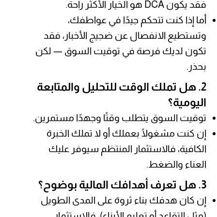
فقد يكون DCA هو الخيار الأكثر راحة.
أما إذا كنت تتحكم جيدًا في عواطفك،
وتستطيع الانفصال عن ضجيج الأخبار، فقد
تكون لديك فرصة في توقيت السوق — لكن
بحذر.
2. هل تملك الوقت للتحليل والمتابعة
اليومية؟
توقيت السوق يتطلب وقتًا وجهدًا مستمرين.
إن كنت مشغولًا بعملك أو لا تملك الخبرة
الكافية، فالاستثمار المنتظم سيوفر عليك
العناء والضغط.
3. هل تعرف أهدافك المالية بوضوح؟
إن كان هدفك بناء ثروة على المدى الطويل
(مثل التقاعد أو تعليم الأبناء)، فالاستثمار