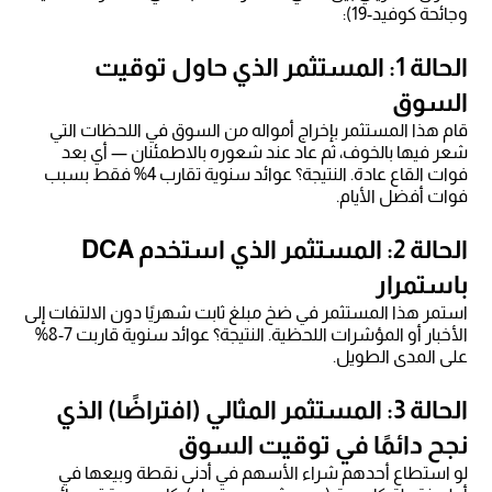
وجائحة كوفيد-19):
الحالة 1: المستثمر الذي حاول توقيت
السوق
قام هذا المستثمر بإخراج أمواله من السوق في اللحظات التي
شعر فيها بالخوف، ثم عاد عند شعوره بالاطمئنان — أي بعد
فوات القاع عادة. النتيجة؟ عوائد سنوية تقارب 4% فقط بسبب
فوات أفضل الأيام.
الحالة 2: المستثمر الذي استخدم DCA
باستمرار
استمر هذا المستثمر في ضخ مبلغ ثابت شهريًا دون الالتفات إلى
الأخبار أو المؤشرات اللحظية. النتيجة؟ عوائد سنوية قاربت 7-8%
على المدى الطويل.
الحالة 3: المستثمر المثالي (افتراضًا) الذي
نجح دائمًا في توقيت السوق
لو استطاع أحدهم شراء الأسهم في أدنى نقطة وبيعها في