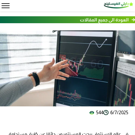
العودة الى جميع المقالات
544
6/7/2025
في عالم الاستثمار، يبحث المستثمرون دائمًا عن طُرق مستدامة