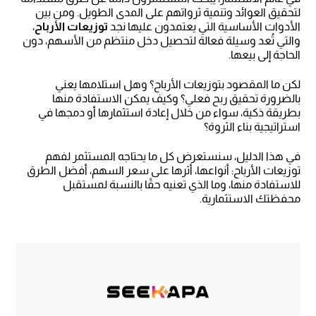
لتحقيق العوائد وتنمية ثرواتهم على المدى الطويل. ومن بين
الأدوات الأساسية التي يعتمدون عليها نجد
توزيعات الأرباح
،
والتي تُعد وسيلة فعالة لتحصيل دخل منتظم من الأسهم، دون
الحاجة إلى بيعها.
لكن ما المقصود بتوزيعات الأرباح؟ وهل استلامها يعني
بالضرورة تحقيق ربح فعلي؟ وكيف يمكن الاستفادة منها
بطريقة ذكية، سواء من خلال إعادة استثمارها أو دمجها في
استراتيجية بناء الثروة؟
في هذا الدليل، سنستعرض كل ما يحتاجه المستثمر لفهم
توزيعات الأرباح: أنواعها، أثرها على سعر السهم، أفضل الطرق
للاستفادة منها، وما الذي تعنيه حقًا بالنسبة لمستقبل
محفظتك الاستثمارية.