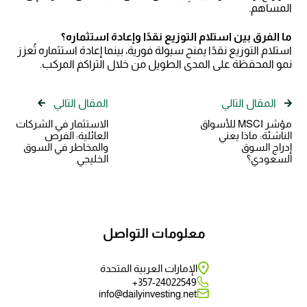
المساهم.
ما الفرق بين استلام التوزيع نقدًا وإعادة استثماره؟
استلام التوزيع نقدًا يمنح سيولة فورية، بينما إعادة استثماره تُعزز
نمو المحفظة على المدى الطويل من خلال التراكم المركب.
المقال التالي
المقال التالي
مؤشر MSCI للأسواق
الاستثمار في الشركات
الناشئة: ماذا يعني
العائلية: الفرص
إدراج السوق
والمخاطر في السوق
السعودي؟
الخليجي
معلومات التواصل
الإمارات العربية المتحدة
357-24022549+
info@dailyinvesting.net