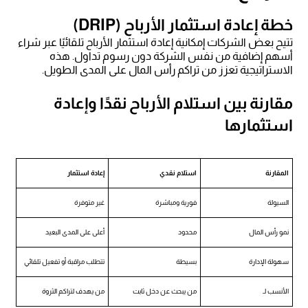
خطة إعادة استثمار الأرباح (DRIP)
تتيح بعض الشركات إمكانية إعادة استثمار الأرباح تلقائيًا عبر شراء
أسهم إضافية من نفس الشركة دون رسوم تداول. هذه
الاستراتيجية تعزز من تراكم رأس المال على المدى الطويل.
مقارنة بين استلام الأرباح نقدًا وإعادة
استثمارها
المقارنة
استلام نقدي
إعادة استثمار
السيولة
فورية ومباشرة
غير متوفرة
نمو رأس المال
محدود
أعلى على المدى البعيد
سهولة الإدارة
بسيطة
تتطلب مراقبة أو تفعيل تلقائي
الأنسب لـ
من يبحث عن دخل ثابت
من يهدف لتراكم الثروة