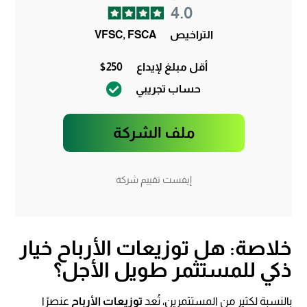
4.0
التراخيص
VFSC, FSCA
أقل مبلغ لإيداع
$250
حساب تجريبي
ملف الشركة
إيفست تقييم شركة
خلاصة: هل توزيعات الأرباح خيار
ذكي للمستثمر طويل الأجل؟
بالنسبة لكثير من المستثمرين، تُعد
توزيعات الأرباح
عنصرًا