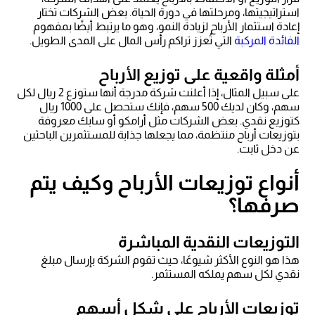
استراتيجيتها، ومرحلتها في دورة الحياة. بعض الشركات تختار
إعادة استثمار الأرباح لزيادة النمو، وهو ما يرتبط أيضًا بمفهوم
الفائدة المركبة
التي تُعزز تراكم رأس المال على المدى الطويل.
أمثلة واقعية على توزيع الأرباح
على سبيل المثال، إذا أعلنت شركة مدرجة أنها ستوزع 2 ريال لكل
سهم، وكان لديك 500 سهم، فإنك ستحصل على 1000 ريال
كتوزيع نقدي. بعض الشركات مثل أرامكو أو سابك معروفة
بتوزيعات أرباح منتظمة، مما يجعلها جذابة للمستثمرين الباحثين
عن دخل ثابت.
أنواع توزيعات الأرباح وكيف يتم
صرفها؟
التوزيعات النقدية المباشرة
هذا هو النوع الأكثر شيوعًا، حيث تقوم الشركة بإرسال مبلغ
نقدي لكل سهم يملكه المستثمر.
توزيعات الأرباح على شكل أسهم