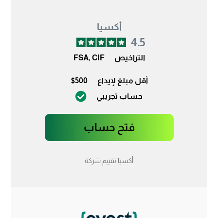
أكسيا
4.5
التراخيص
FSA, CIF
أقل مبلغ لإيداع
$500
حساب تجريبي
فتح حساب
أكسيا تقييم شركة