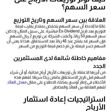
سعر السهم؟
العلاقة بين سعر السهم وتاريخ التوزيع
غالبًا ما يُلاحظ أن سعر السهم ينخفض بمقدار يقارب قيمة
التوزيع بعد تاريخ Ex-Dividend مباشرة. على سبيل المثال: إذا كان
سعر السهم 50 ريالًا، وأعلنت الشركة عن توزيع 2 ريال للسهم،
فإن السعر قد يفتتح عند 48 ريالًا بعد الاستحقاق. هذا لا يعني أن
السهم خسر قيمته، بل تم خصم قيمة التوزيع من السعر.
مفاهيم خاطئة شائعة لدى المستثمرين
الجدد
من أبرزها الاعتقاد بأن توزيعات الأرباح أرباح مجانية، أو أن شراء
السهم قبل تاريخ الاستحقاق يضمن ربحًا سريعًا. لفهم هذه
الأخطاء في إطار أوسع، يمكنك الاطلاع على مقال
معدل العائد
لفهم العلاقة بين العائد والمخاطر.
استراتيجيات إعادة استثمار
الأرباح