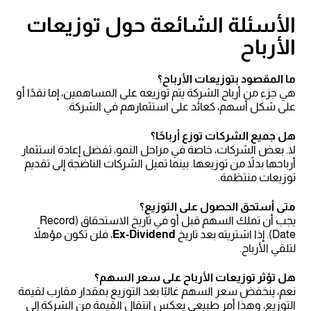
الأسئلة الشائعة حول توزيعات
الأرباح
ما المقصود بتوزيعات الأرباح؟
هي جزء من أرباح الشركة يتم توزيعه على المساهمين، إما نقدًا أو
على شكل أسهم، كعائد على استثمارهم في الشركة.
هل جميع الشركات توزع أرباحًا؟
لا. بعض الشركات، خاصة في مراحل النمو، تفضل إعادة استثمار
أرباحها بدلاً من توزيعها. بينما تميل الشركات الناضجة إلى تقديم
توزيعات منتظمة.
متى أستحق الحصول على التوزيع؟
يجب أن تملك السهم قبل أو في تاريخ الاستحقاق (Record
Date). إذا اشتريته بعد تاريخ
Ex-Dividend
، فلن تكون مؤهلاً
لتلقي الأرباح.
هل تؤثر توزيعات الأرباح على سعر السهم؟
نعم، ينخفض سعر السهم غالبًا بعد التوزيع بمقدار مقارب لقيمة
التوزيع، وهذا أمر طبيعي يعكس انتقال القيمة من الشركة إلى