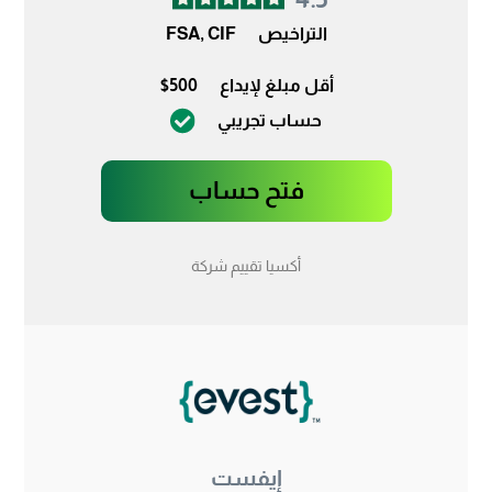
التراخيص
FSA, CIF
أقل مبلغ لإيداع
$500
حساب تجريبي
فتح حساب
أكسيا تقييم شركة
إيفست