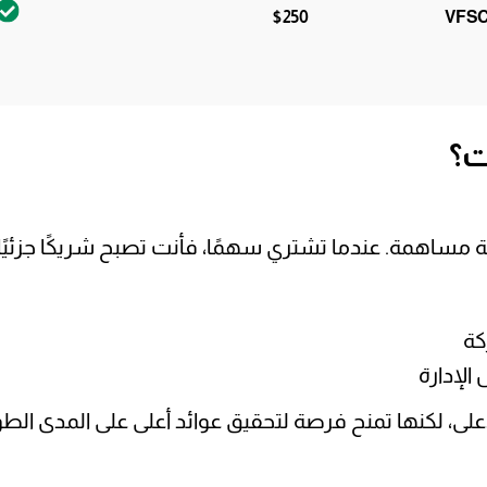
$250
VFSC
ت؟
مساهمة. عندما تشتري سهمًا، فأنت تصبح شريكًا جزئيًا
كة
لإدارة
أعلى، لكنها تمنح فرصة لتحقيق عوائد أعلى على المدى الط