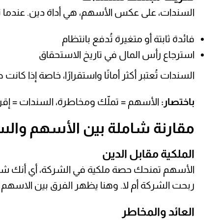
السندات، على عكس الأسهم، هي أداة دين. عندما ت
فائدة ثابتة أو متغيرة تُدفع بانتظام
استرجاع رأس المال في تاريخ الاستحقاق
السندات تُعتبر أكثر أمانًا واستقرارًا، خاصة إذا كا
باختصار:
الأسهم = تملّك ومخاطرة، السندات = إقر
مقارنة شاملة بين الأسهم وال
الملكية مقابل الدين
الأسهم تمنحك حصة ملكية في الشركة، أي أنك شريك
ربحت الشركة أم لا. وهنا يظهر الفرق بين الاسهم
العائد والمخاطر