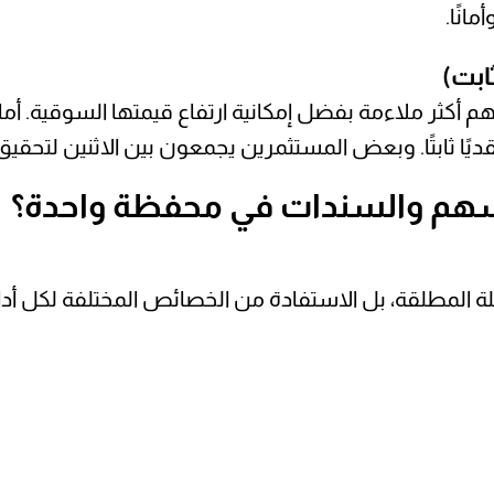
انًا.
م أكثر ملاءمة بفضل إمكانية ارتفاع قيمتها السوقية.
ديًا ثابتًا. وبعض المستثمرين يجمعون بين الاثنين لتحقيق 
سهم والسندات في محفظة واحدة؟
المطلقة، بل الاستفادة من الخصائص المختلفة لكل أداة. 