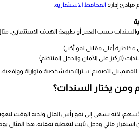
م مبادئ إدارة
المحافظ الاستثمارية
.
ة
م والسندات حسب العمر أو طبيعة الهدف الاستثماري. مثال
للفهم، بل لتصميم استراتيجية شخصية متوازنة وواقعية.
 ومن يختار السندات؟
الأسهم، لأنه يسعى إلى نمو رأس المال ولديه الوقت لتعو
ن استقرار مالي ودخل ثابت لتغطية نفقاته. هذا المثال 