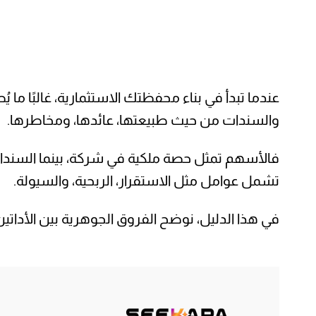
عندما تبدأ في بناء محفظتك الاستثمارية، غالبًا ما
والسندات من حيث طبيعتها، عائدها، ومخاطرها.
فالأسهم تمثل حصة ملكية في شركة، بينما السندات 
تشمل عوامل مثل الاستقرار، الربحية، والسيولة.
في هذا الدليل، نوضح الفروق الجوهرية بين الأد