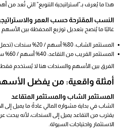
هذا ما يُعرف بـ”استراتيجية التنويع” التي تُعد من أه
النسب المقترحة حسب العمر والاستراتيجي
غالبًا ما يُنصح بتعديل توزيع المحفظة بين الأسه
المستثمر الشاب: 80% أسهم / 20% سندات (تحمل مخاطرة أعلى مقابل نمو أكبر)
المستثمر القريب من التقاعد: 40% أسهم / 60% سندات (تركيز على الأمان والدخل المنتظم)
الفرق بين الأسهم والسندات هنا لا يُستخدم فقط 
أمثلة واقعية: من يفضل الأسهم
المستثمر الشاب والمستثمر المتقاعد
الشاب في بداية مشواره المالي عادةً ما يميل إلى 
يقترب من التقاعد يميل إلى السندات، لأنه يبحث ع
الاستثمار واحتياجات السيولة.