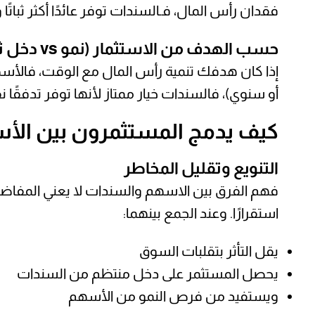
فقدان رأس المال، فـالسندات توفر عائدًا أكثر ثباتًا وأم
حسب الهدف من الاستثمار (نمو vs دخل ثابت)
إذا كان هدفك تنمية رأس المال مع الوقت، فالأسه
أو سنوي)، فالسندات خيار ممتاز لأنها توفر تدفقًا نق
كيف يدمج المستثمرون بين الأ
التنويع وتقليل المخاطر
فهم الفرق بين الاسهم والسندات لا يعني المفاضلة 
استقرارًا. وعند الجمع بينهما:
يقل التأثر بتقلبات السوق
يحصل المستثمر على دخل منتظم من السندات
ويستفيد من فرص النمو من الأسهم