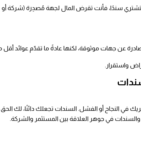
شتري سندًا، فأنت تقرض المال لجهة مُصدِرة (شركة أو ح
نت صادرة عن جهات موثوقة، لكنها عادةً ما تقدّم عوائد أقل
اض واستقرار.
سندات
 في النجاح أو الفشل. السندات تجعلك دائنًا، لك الحق 
 والسندات في جوهر العلاقة بين المستثمر والشركة.