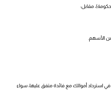
كومة)، مقابل:
 من الأسهم.
في استرداد أموالك مع فائدة متفق عليها، سواء