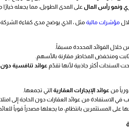
ري ونمو رأس المال
على المدى الطويل، مما يجعله خيارًا جذ
لال
مؤشرات مالية
مثل ، الذي يوضح مدى كفاءة الشركة 
 من خلال الفوائد المحددة مسبقاً.
ثابت ومنخفض المخاطر مقارنة بالأسهم.
حت السندات أكثر جاذبية لأنها تقدّم
عوائد تنافسية دون 
ورياً من
عوائد الإيجارات العقارية
التي تجمعها.
رغب في الاستفادة من عوائد العقارات دون الحاجة إلى امتلاكه
حها على المستثمرين بانتظام، ما يجعلها مصدراً قوياً للعائد