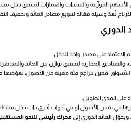
 الأسهم الموزّعة والسندات والعقارات لتحقيق دخل م
رباح تُعدّ وسيلة فعّالة لتنويع مصادر العائد وتخفيف التق
 الدوري
 الاعتماد على مصدر واحد للدخل.
 والصناديق العقارية لتحقيق توازن بين العائد والمخاطرة
لأسواق، فحين تتراجع فئة معينة من الأصول، تعوّضها فئ
ة على المدى الطويل.
ثمارها في نفس الأصول أو في أدوات أخرى ذات دخل منتظم
ويحوّل العائد الدوري إلى
محرك رئيسي للنمو المستقبل