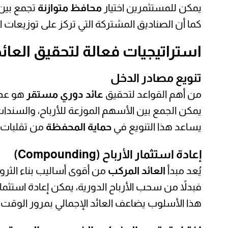
يمكن للمستثمرين اختيار
محافظ متوازنة
تجمع بين
كما أن الصناديق المشتركة التي تركز على توزيعات الأ
استراتيجيات فعالة لتحقيق العائد
تنويع مصادر الدخل
من أهم القواعد لتحقيق
عائد دوري مستقر
هو عدم
يمكن الجمع بين الأسهم الموزعة للأرباح، والسندات،
يساعد هذا التنويع في
حماية المحفظة
من تقلبات ا
إعادة استثمار الأرباح (Compounding)
يُعد مبدأ
العائد المركب
من أقوى أساليب بناء الثرو
فبدلاً من سحب الأرباح الدورية، يمكن إعادة است
هذا الأسلوب يضاعف العائد الإجمالي بمرور الوقت، 