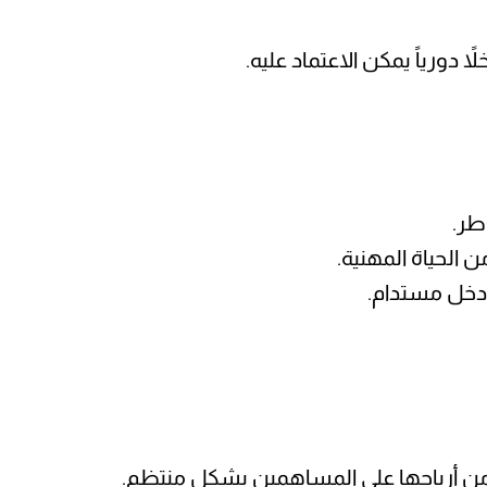
ً دورياً يمكن الاعتماد عليه.
طر.
ن الحياة المهنية.
دخل مستدام.
 من أرباحها على المساهمين بشكل منتظم.