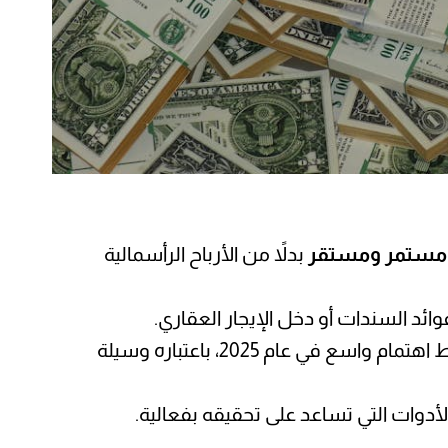
مستمر ومستقر
بدلاً من الأرباح الرأسمالية
ئد السندات أو دخل الإيجار العقاري.
وفي ظل التقلّبات الاقتصادية وارتفاع أسعار الفائدة خلال السنوات الأخيرة، أصبح هذا النوع من العائدات محط اهتمام واسع في عام 2025، باعتباره وسيلة
لأدوات التي تساعد على تحقيقه بفعالية.