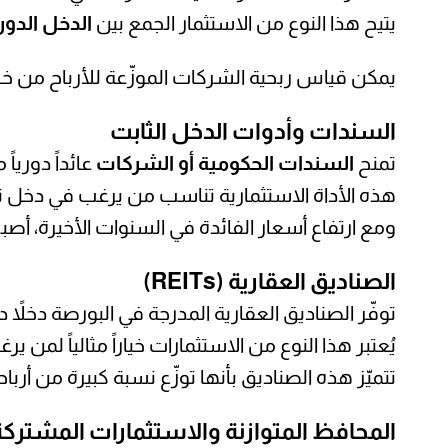
يتيح هذا النوع من الاستثمار الجمع بين
الدخل الدو
يمكن قياس ربحية الشركات الموزّعة للأرباح من خ
السندات وأدوات الدخل الثابت
تمنح
السندات الحكومية أو الشركات
عائداً دورياً
هذه الأداة الاستثمارية تناسب من يرغب في دخل 
ومع ارتفاع أسعار الفائدة في السنوات الأخيرة، أصب
الصناديق العقارية (REITs)
توفّر الصناديق العقارية المدرجة في البورصة دخلاً د
يُعتبر هذا النوع من الاستثمارات خياراً مثالياً لمن ي
تتميّز هذه الصناديق بأنها توزّع نسبة كبيرة من أربا
المحافظ المتوازنة والاستثمارات المشتركة