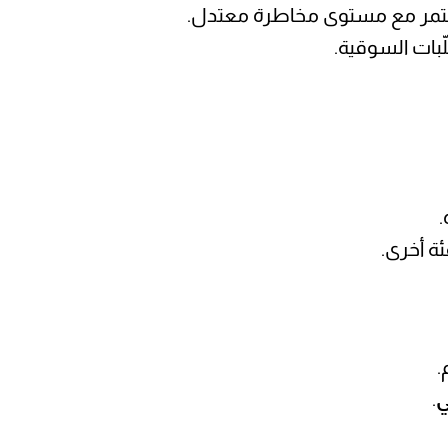
ستمر مع مستوى مخاطرة معتدل.
لّبات السوقية.
.
ة أخرى.
.
ي
.