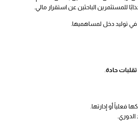
ابًا للمستثمرين الباحثين عن استقرار مالي.
في توليد دخل لمساهميها.
تقلبات حادة
.
ا فعلياً أو إدارتها.
 الدوري.