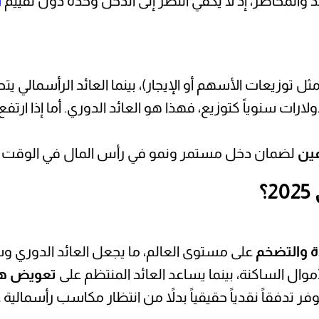
ئد والمخاطر، إذ لا يكفي النظر إلى الدخل وحده دون تقييم
ا
ثل توزيعات الأسهم أو الإيجار)، بينما العائد الرأسمالي 
عين
لضمان دخل مستمر ونمو في رأس المال في الوقت 
؟
ة والتضخم
على مستوى العالم، ما يجعل العائد الدوري وس
موال الساكنة، بينما يساعد العائد المنتظم على
تعويض هذا
وفر تدفقاً نقدياً حقيقياً بدلاً من انتظار مكاسب رأسمالية