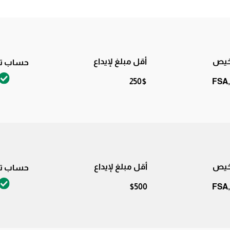
اخيص
أقل مبلغ لإيداع
حساب تج
250$
FSA,
اخيص
أقل مبلغ لإيداع
حساب تج
$500
FSA,