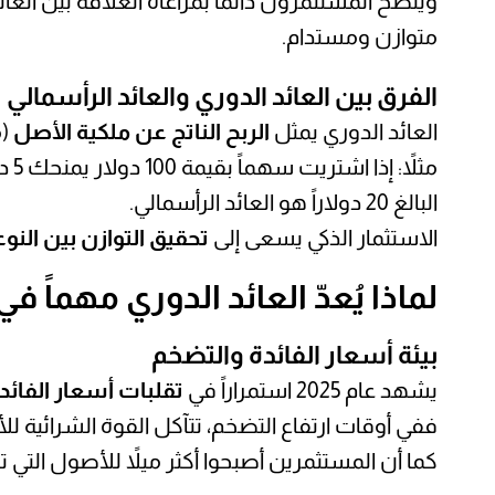
ويُنصح المستثمرون دائماً بمراعاة العلاقة بين العا
متوازن ومستدام.
الفرق بين العائد الدوري والعائد الرأسمالي
العائد الدوري يمثل
الربح الناتج عن ملكية الأصل
(م
البالغ 20 دولاراً هو العائد الرأسمالي.
الاستثمار الذكي يسعى إلى
تحقيق التوازن بين النو
لماذا يُعدّ العائد الدوري مهماً في 2025
بيئة أسعار الفائدة والتضخم
يشهد عام 2025 استمراراً في
تقلبات أسعار الفائد
ففي أوقات ارتفاع التضخم، تتآكل القوة الشرائية للأ
كما أن المستثمرين أصبحوا أكثر ميلاً للأصول التي ت