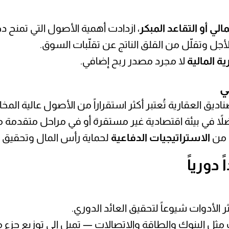
الي أو التقاعد المبكر
، ازدادت أهمية الأصول التي تمنح دخلا
جل وتقلّل من القلق الناتج عن تقلّبات السوق.
ية المالية
لا مجرد مصدر ربح إضافي.
ي
ديق العقارية تُعتبر أكثر استقراراً من الأصول عالية المخا
 مفضلاً في بيئة اقتصادية غير مستقرة أو في مراحل متقدمة م
الاستراتيجيات الدفاعية
لحماية رأس المال وتحقيق 
دورياً
 الأدوات شيوعاً لتحقيق العائد الدوري.
مثل البنوك والطاقة والاتصالات — تميل إلى توزيع جزء