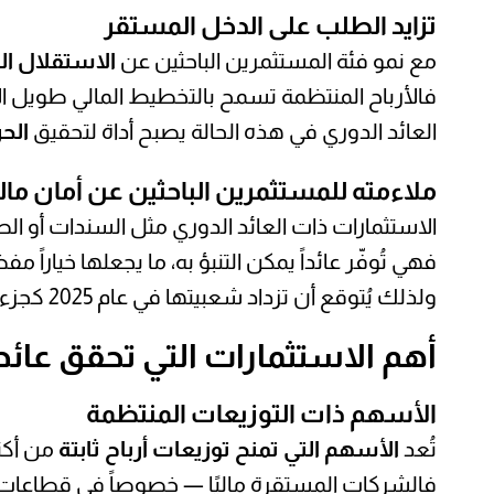
تزايد الطلب على الدخل المستقر
مع نمو فئة المستثمرين الباحثين عن
الاستقلال الم
فالأرباح المنتظمة تسمح بالتخطيط المالي طويل الأ
العائد الدوري في هذه الحالة يصبح أداة لتحقيق
الحر
ملاءمته للمستثمرين الباحثين عن أمان مال
الاستثمارات ذات العائد الدوري مثل السندات أو الصنا
فهي تُوفّر عائداً يمكن التنبؤ به، ما يجعلها خياراً
ولذلك يُتوقع أن تزداد شعبيتها في عام 2025 كجزء من
أهم الاستثمارات التي تحقق عائداً 
الأسهم ذات التوزيعات المنتظمة
تُعد
الأسهم التي تمنح توزيعات أرباح ثابتة
من أكثر
فالشركات المستقرة ماليًا — خصوصاً في قطاعات 