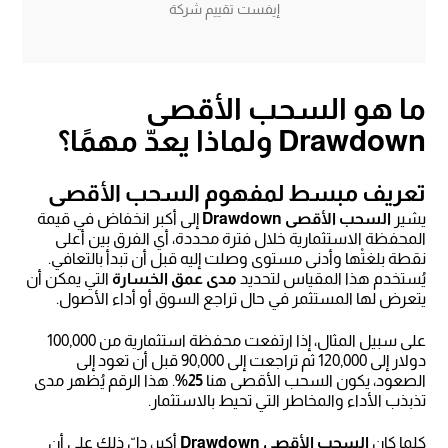
إيفست تقييم شركة
ما هو السحب الأقصى
Drawdown ولماذا يعدّ مهمًا؟
تعريف مبسط لمفهوم السحب الأقصى
يشير
السحب الأقصى Drawdown
إلى أكبر انخفاض في قيمة
المحفظة الاستثمارية خلال فترة محددة، أي الفرق بين أعلى
نقطة بلغتْها وأدنى مستوى وصلت إليه قبل أن تبدأ بالتعافي.
يُستخدم هذا المقياس لتحديد
مدى عمق الخسارة
التي يمكن أن
يتعرض لها المستثمر في حال تراجع السوق أو أداء الأصول.
على سبيل المثال، إذا ارتفعت محفظة استثمارية من 100,000
دولار إلى 120,000 ثم تراجعت إلى 90,000 قبل أن تعود إلى
الصعود، يكون السحب الأقصى هنا
25%
. هذا الرقم يُظهر مدى
تذبذب الأداء والمخاطر التي تحيط بالاستثمار.
كلما كان
السحب الأقصى Drawdown
أكبر، دلّ ذلك على أن