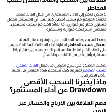
المخاطر
لا يمكن النظر إلى الأداء الاستثماري من خلال العائد فقط،
فالعائد المرتفع مع
سحب أقصى كبير
يعني أن المستثمر يتحمل
مستوى خطر غير متوازن. أما العائد الجيد مع
سحب منخفض
،
فيعكس استراتيجية متوازنة ومستقرة.
ولهذا السبب يعتمد المحللون على مؤشرات مثل
العائد
المعدّل حسب المخاطر
لمقارنة أداء المحافظ المختلفة، وليس
على العائد الخام فقط. فالمستثمر الناجح هو من يحقق أرباحًا
مستقرة بأقل قدر من التقلبات والخسائر.
يمكنك الاطلاع على شرح مفصل في مقال
العائد المعدّل
حسب المخاطر
لمعرفة كيف تُستخدم هذه المعايير في تقييم
الأداء الاحترافي.
ماذا يخبرنا السحب الأقصى
Drawdown عن أداء المستثمر؟
فهم العلاقة بين الأرباح والخسائر عبر
الزمن