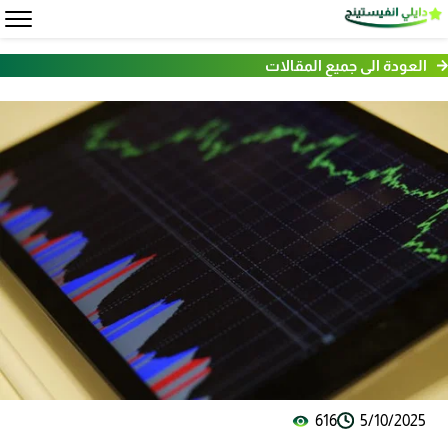
العودة الى جميع المقالات
616
5/10/2025