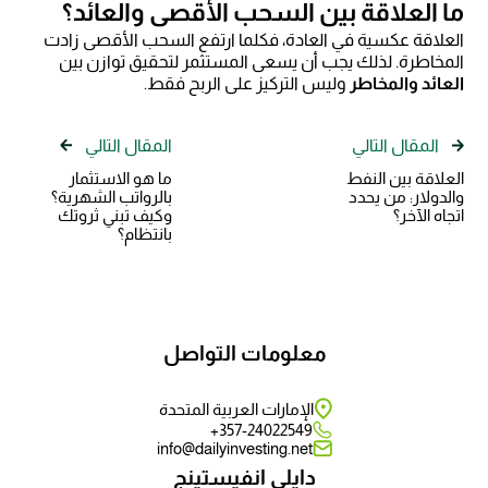
ما العلاقة بين السحب الأقصى والعائد؟
العلاقة عكسية في العادة، فكلما ارتفع السحب الأقصى زادت
المخاطرة. لذلك يجب أن يسعى المستثمر لتحقيق توازن بين
العائد والمخاطر
وليس التركيز على الربح فقط.
المقال التالي
المقال التالي
العلاقة بين النفط
ما هو الاستثمار
والدولار: من يحدد
بالرواتب الشهرية؟
اتجاه الآخر؟
وكيف تبني ثروتك
بانتظام؟
معلومات التواصل
الإمارات العربية المتحدة
357-24022549+
info@dailyinvesting.net
دايلي انفيستينج