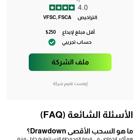
4.0
التراخيص
VFSC, FSCA
أقل مبلغ لإيداع
$250
حساب تجريبي
ملف الشركة
إيفست تقييم شركة
الأسئلة الشائعة (FAQ)
ما هو السحب الأقصى Drawdown؟
هو أكبر انخفاض في قيمة المحفظة الاستثمارية خلال فترة