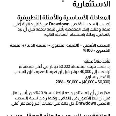
الاستثمارية
المعادلة الأساسية والأمثلة التطبيقية
يُحسب
السحب الأقصى Drawdown
من خلال مقارنة أعلى
قيمة وصلت إليها المحفظة بأدنى قيمة لاحقة قبل أن تبدأ
بالتعافي، وذلك باستخدام المعادلة التالية:
السحب الأقصى = (القيمة القصوى – القيمة الدنيا) ÷ القيمة
القصوى × 100%
لنأخذ مثالًا عمليًا:
إذا بلغت قيمة المحفظة 50,000 دولار في أعلى نقطة، ثم
تراجعت إلى 40,000 دولار قبل أن تعود للصعود، فإن السحب
الأقصى يساوي:
.
20%
(50,000 – 40,000) ÷ 50,000 =
هذا يعني أن المستثمر واجه تراجعًا بنسبة 20% من رأس المال
قبل أن تبدأ الأصول في التعافي. وكلما زادت نسبة
السحب
الأقصى Drawdown
، دل ذلك على تقلبات أكبر ومخاطر أعلى.
العلاقة بين السحب والعائد المعدّل حسب