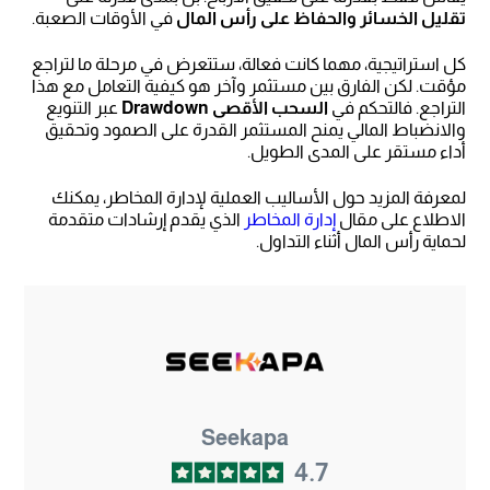
تقليل الخسائر والحفاظ على رأس المال
في الأوقات الصعبة.
كل استراتيجية، مهما كانت فعالة، ستتعرض في مرحلة ما لتراجع
مؤقت. لكن الفارق بين مستثمر وآخر هو كيفية التعامل مع هذا
التراجع. فالتحكم في
السحب الأقصى Drawdown
عبر التنويع
والانضباط المالي يمنح المستثمر القدرة على الصمود وتحقيق
أداء مستقر على المدى الطويل.
لمعرفة المزيد حول الأساليب العملية لإدارة المخاطر، يمكنك
الاطلاع على مقال
إدارة المخاطر
الذي يقدم إرشادات متقدمة
لحماية رأس المال أثناء التداول.
Seekapa
4.7