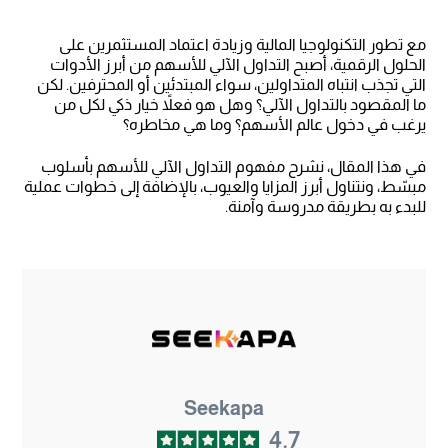
مع تطور التكنولوجيا المالية وزيادة اعتماد المستثمرين على
الحلول الرقمية، أصبح التداول الآلي للأسهم من أبرز الأدوات
التي تجذب انتباه المتداولين، سواء المبتدئين أو المحترفين. لكن
ما المقصود بالتداول الآلي؟ وهل هو فعلاً خيار ذكي لكل من
يرغب في دخول عالم الأسهم؟ وما هي مخاطره؟
في هذا المقال، نشرح مفهوم التداول الآلي للأسهم بأسلوب
مبسّط، ونتناول أبرز المزايا والعيوب، بالإضافة إلى خطوات عملية
للبدء به بطريقة مدروسة وآمنة.
Seekapa
4.7