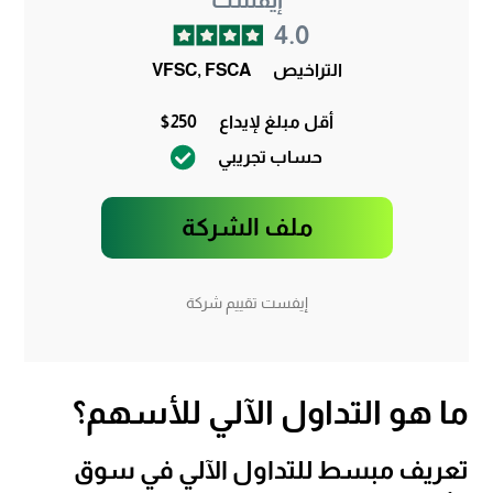
4.0
التراخيص
VFSC, FSCA
أقل مبلغ لإيداع
$250
حساب تجريبي
ملف الشركة
إيفست تقييم شركة
ما هو التداول الآلي للأسهم؟
تعريف مبسط للتداول الآلي في سوق