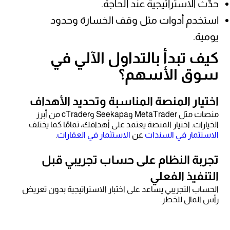
حدّث الاستراتيجية عند الحاجة.
استخدم أدوات مثل وقف الخسارة وحدود
يومية.
كيف تبدأ بالتداول الآلي في
سوق الأسهم؟
اختيار المنصة المناسبة وتحديد الأهداف
منصات مثل MetaTrader وSeekapa وcTrader من أبرز
الخيارات. اختيار المنصة يعتمد على أهدافك، تمامًا كما يختلف
الاستثمار في السندات
عن
الاستثمار في العقارات
.
تجربة النظام على حساب تجريبي قبل
التنفيذ الفعلي
الحساب التجريبي يساعد على اختبار الاستراتيجية بدون تعريض
رأس المال للخطر.