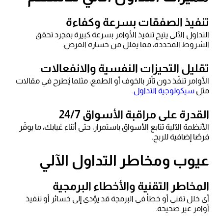
تنفيذ الصفقات بسرعة وكفاءة
التداول الآلي يتيح تنفيذ الأوامر بسرعة كبيرة بمجرد تحقق
الشروط المحددة، مما يقلل من خسارة الفرص.
تقليل التحيزات النفسية والانفعالات
الأوامر تنفّذ دون تأثر بالخوف أو الطمع، مثلما يُطرح في مقالات
مثل
سيكولوجية التداول
.
القدرة على مراقبة الأسواق 24/7
الأنظمة الآلية تتابع الأسواق باستمرار، حتى أثناء غيابك، ما يوفّر
فرصًا إضافية للربح.
عيوب ومخاطر التداول الآلي
المخاطر التقنية والأخطاء البرمجية
أي خلل تقني أو خطأ في البرمجة قد يؤدي إلى خسائر أو تنفيذ
أوامر غير صحيحة.