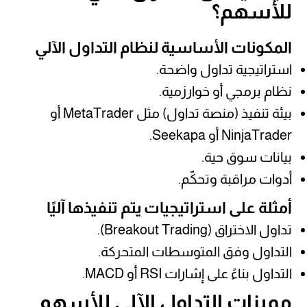
للأسهم؟
المكونات الأساسية لنظام التداول الآلي
استراتيجية تداول واضحة.
نظام برمجي أو خوارزمية.
بيئة تنفيذ (منصة تداول) مثل MetaTrader أو
NinjaTrader أو Seekapa.
بيانات سوق حية.
أدوات مراقبة وتحكّم.
أمثلة على استراتيجيات يتم تنفيذها آليًا
تداول الاختراق (Breakout Trading).
التداول وفق المتوسطات المتحركة.
التداول بناءً على إشارات RSI أو MACD.
مميزات التداول الآلي للأسهم