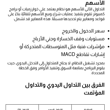
الأسهم
التداول الآلي للأسهم هو نظام يعتمد على خوارزميات أو برامج
كمبيوتر تقوم بتنفيذ عمليات شراء وبيع الأسهم تلقائيًا، بناءً على
قواعد ومعايير يتم تحديدها مسبقًا. هذه المعايير قد تشمل:
سعر الدخول والخروج
مستويات وقف الخسارة وجني الأرباح
مؤشرات فنية مثل المتوسطات المتحركة أو
إشارات تقاطع MACD
بمجرد تشغيل النظام، لا يحتاج المتداول إلى التدخل اليدوي، حيث
يقوم البرنامج بمتابعة السوق وتنفيذ الأوامر وفق الخطة
المحددة.
الفرق بين التداول اليدوي والتداول
المؤتمت
المقارنة
التداول اليدوي
التداول الآلي