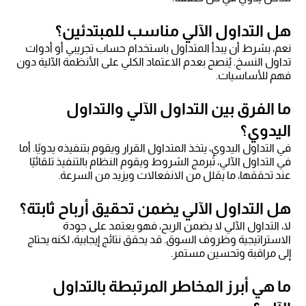
هل التداول الآلي مناسب للمبتدئين؟
نعم، بشرط أن يبدأ المتداول باستخدام حساب تجريبي أو أدوات
تداول النسخ. يُنصح بعدم الاعتماد الكلي على الأنظمة الآلية دون
فهم للأساسيات.
ما الفرق بين التداول الآلي والتداول
اليدوي؟
في التداول اليدوي، يتخذ المتداول القرار ويقوم بتنفيذه يدويًا. أما
في التداول الآلي، تُبرمج الشروط ويقوم النظام بالتنفيذ تلقائيًا
عند تحققها، ما يقلل من الانفعالات ويزيد من السرعة.
هل التداول الآلي يضمن تحقيق أرباح ثابتة؟
لا، التداول الآلي لا يضمن الربح، فهو يعتمد على جودة
الاستراتيجية وظروف السوق. قد يحقق نتائج إيجابية، لكنه يحتاج
إلى مراقبة وتحسين مستمر.
ما هي أبرز المخاطر المرتبطة بالتداول