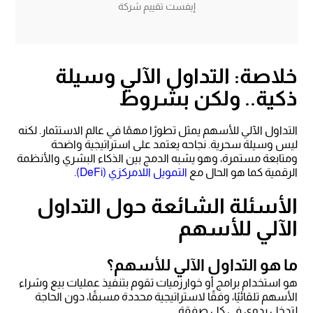
إيفست تقييم شركة
خلاصة: التداول الآلي وسيلة
ذكية.. ولكن بشروط
التداول الآلي للأسهم يمثل تطورًا مهمًا في عالم الاستثمار. لكنه
ليس وسيلة سحرية. نجاحه يعتمد على استراتيجية واضحة
ومتابعة مستمرة، وهو يشبه الدمج بين الذكاء البشري والأنظمة
الرقمية كما هو الحال مع
التمويل اللامركزي (DeFi)
.
الأسئلة الشائعة حول التداول
الآلي للأسهم
ما هو التداول الآلي للأسهم؟
هو استخدام برامج أو خوارزميات تقوم بتنفيذ عمليات بيع وشراء
الأسهم تلقائيًا، وفقًا لاستراتيجية محددة مسبقًا، دون الحاجة
لتدخل يدوي في كل صفقة.