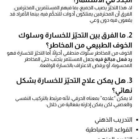
لا، هذا التحيّز يصيب الجميع، بما فيهم المستثمرين المحترفين.
الفرق أن المحترفين يمتلكون أدوات للتحكّم فيه، بينما الأفراد قد
يقعون فيه دون وعي.
2. ما الفرق بين التحيّز للخسارة وسلوك
الخوف الطبيعي من المخاطر؟
الخوف من المخاطر سلوك منطقي أحيانًا، أما التحيّز للخسارة فهو
رد فعل مبالغ فيه
يجعل المستثمر يتجنّب حتى المخاطر
المحسوبة، أو يرفض الاعتراف بالخسارة الواقعة.
3. هل يمكن علاج التحيّز للخسارة بشكل
نهائي؟
لا يمكن “علاجه” بمعناه الحرفي، لأنه مرتبط بالتركيب النفسي
والعصبي، لكن يمكن إدارته بفعالية من خلال:
التدريب الذهني
القواعد الانضباطية