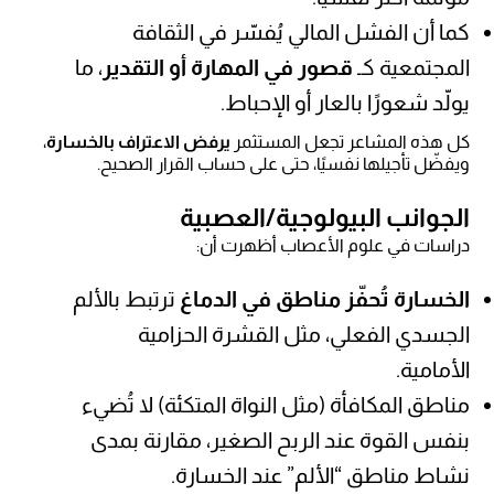
كما أن الفشل المالي يُفسّر في الثقافة
المجتمعية كـ
قصور في المهارة أو التقدير
، ما
يولّد شعورًا بالعار أو الإحباط.
كل هذه المشاعر تجعل المستثمر
يرفض الاعتراف بالخسارة
،
ويفضّل تأجيلها نفسيًا، حتى على حساب القرار الصحيح.
الجوانب البيولوجية/العصبية
دراسات في علوم الأعصاب أظهرت أن:
الخسارة تُحفّز مناطق في الدماغ
ترتبط بالألم
الجسدي الفعلي، مثل القشرة الحزامية
الأمامية.
مناطق المكافأة (مثل النواة المتكئة) لا تُضيء
بنفس القوة عند الربح الصغير، مقارنة بمدى
نشاط مناطق “الألم” عند الخسارة.