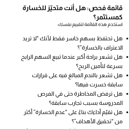
قائمة فحص: هل أنت متحيّز للخسارة
كمستثمر؟
استخدم هذه القائمة لتقييم نفسك:
هل تحتفظ بسهم خاسر فقط لأنك “لا تريد
الاعتراف بالخسارة”؟
هل تشعر براحة أكبر عندما تبيع السهم الرابح
بسرعة لتأمين الربح؟
هل تشعر بالندم المبالغ فيه على قرارات
سابقة خسرت فيها؟
هل ترفض المخاطرة حتى في الفرص
المدروسة بسبب تجارب سابقة؟
هل تقيّم أداءك بناءً على “عدم الخسارة” أكثر
من “تحقيق الأهداف”؟