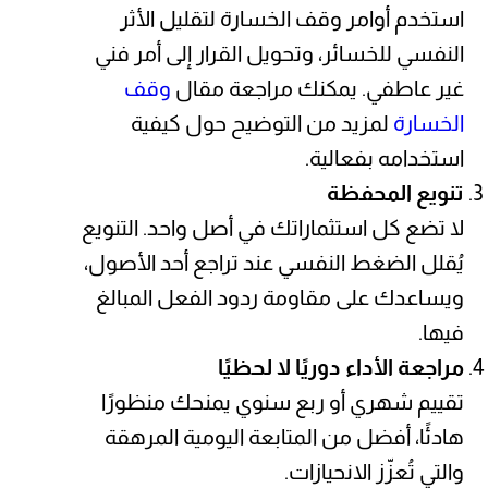
استخدم أوامر وقف الخسارة لتقليل الأثر
النفسي للخسائر، وتحويل القرار إلى أمر فني
غير عاطفي. يمكنك مراجعة مقال
وقف
الخسارة
لمزيد من التوضيح حول كيفية
استخدامه بفعالية.
تنويع المحفظة
لا تضع كل استثماراتك في أصل واحد. التنويع
يُقلل الضغط النفسي عند تراجع أحد الأصول،
ويساعدك على مقاومة ردود الفعل المبالغ
فيها.
مراجعة الأداء دوريًا لا لحظيًا
تقييم شهري أو ربع سنوي يمنحك منظورًا
هادئًا، أفضل من المتابعة اليومية المرهقة
والتي تُعزّز الانحيازات.