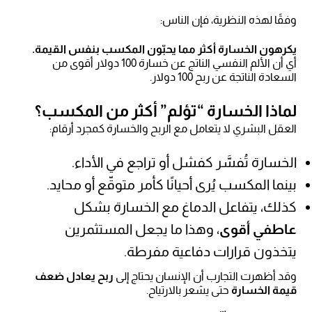
وفقًا لهذه النظرية، فإن الناس:
يكرهون الخسارة أكثر مما يحبّون المكسب بنفس القيمة.
أي أن الألم النفسي الناتج عن خسارة 100 دولار أقوى من
السعادة الناتجة عن ربح 100 دولار.
لماذا الخسارة “تؤلم” أكثر من المكسب؟
العقل البشري لا يتعامل مع الربح والخسارة كمجرد أرقام:
الخسارة تُفسَّر كفشل أو تراجع في الأداء.
بينما المكسب يُرى أحيانًا كأمر متوقّع أو محايد.
كذلك، يتفاعل الدماغ مع الخسارة بشكل
عاطفي أقوى
، وهذا ما يجعل المستثمرين
يتخذون قرارات دفاعية مفرطة.
وقد أظهرت التجارب أن الإنسان يحتاج إلى
ربح يعادل ضعف
قيمة الخسارة
حتى يشعر بالارتياح.