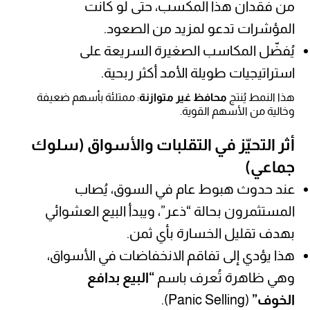
من فقدان هذا المكسب، حتى لو كانت
المؤشرات تدعو لمزيد من الصعود.
يُفضّل المكاسب الصغيرة السريعة على
استراتيجيات طويلة الأمد أكثر ربحية.
هذا النمط يُنتج
محافظ غير متوازنة
: ممتلئة بأسهم ضعيفة
وخالية من الأسهم القوية.
أثر التحيّز في التقلبات والأسواق (سلوك
جماعي)
عند حدوث هبوط عام في السوق، يُصاب
المستثمرون بحالة “ذعر”، ويبدأ البيع العشوائي
بهدف تقليل الخسارة بأي ثمن.
هذا يؤدي إلى تفاقم الانخفاضات في الأسواق،
وهي ظاهرة تُعرف باسم
“البيع بدافع
الخوف”
(Panic Selling).