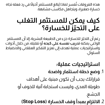
هذه الفروقات تُفسر لماذا يُبالغ المستثمر أحيانًا في رد فعله تجاه
خسارة صغيرة، ويتجاهل مكاسب مشابهة.
كيف يمكن للمستثمر التغلب
على التحيّز للخسارة؟
رغم أن التحيّز للخسارة جزء من الطبيعة البشرية، إلا أن المستثمر
الواعي يمكنه
تدريب نفسه على كبحه
أو تقليله، من خلال أدوات
واستراتيجيات عملية تهدف إلى تعزيز التفكير العقلاني والانضباط
السلوكي.
استراتيجيات عملية:
وضع خطة استثمار واضحة
قراراتك يجب أن تكون مبنية على أهداف
طويلة المدى، وليست استجابة آنية للخوف أو
الجشع.
الالتزام بمبدأ وقف الخسارة (Stop Loss)