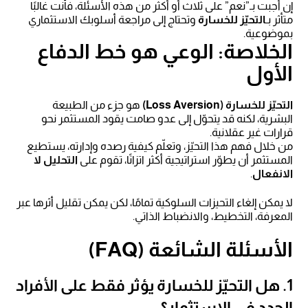
إن أجبت بـ”نعم” على ثلاث أو أكثر من هذه الأسئلة، فأنت غالبًا
متأثر بـ
التحيّز للخسارة
وتحتاج إلى مراجعة أسلوبك الاستثماري
بموضوعية.
الخلاصة: الوعي هو خط الدفاع
الأول
التحيّز للخسارة (Loss Aversion)
هو جزء من الطبيعة
البشرية، لكنه قد يتحوّل إلى عدو صامت يقود المستثمر نحو
قرارات غير عقلانية.
من خلال فهم هذا التحيّز، وتعلّم كيفية رصده وإدارته، يستطيع
المستثمر أن يطوّر استراتيجية أكثر اتزانًا، تقوم على
التحليل لا
الانفعال
.
لا يمكن إلغاء التحيزات السلوكية تمامًا، لكن يمكن تقليل أثرها عبر
المعرفة، التخطيط، والانضباط الذاتي.
الأسئلة الشائعة (FAQ)
1. هل التحيّز للخسارة يؤثر فقط على الأفراد
الجدد في الاستثمار؟