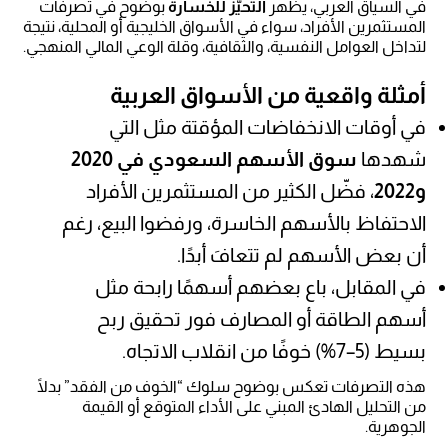
في السياق العربي، يظهر
التحيّز للخسارة
بوضوح في تصرفات
المستثمرين الأفراد، سواء في الأسواق الخليجية أو المحلية، نتيجة
لتداخل العوامل النفسية، والثقافية، وقلة الوعي المالي المنهجي.
أمثلة واقعية من الأسواق العربية
في أوقات الانخفاضات المؤقتة مثل التي
شهدها
سوق الأسهم السعودي في 2020
و2022
، فضّل الكثير من المستثمرين الأفراد
الاحتفاظ بالأسهم الخاسرة، ورفضوا البيع، رغم
أن بعض الأسهم لم تتعافَ أبدًا.
في المقابل، باع بعضهم أسهمًا رابحة مثل
أسهم الطاقة أو المصارف فور تحقيق ربح
بسيط (5–7%) خوفًا من انقلاب الاتجاه.
هذه التصرفات تعكس بوضوح سلوك “الخوف من الفقد” بدلًا
من التحليل الهادئ المبني على الأداء المتوقع أو القيمة
الجوهرية.