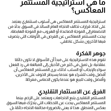
ما هي استراتيجية المستثمر
المعاكس؟
استراتيجية المستثمر المعاكس هي أسلوب استثماري يعتمد
على اتخاذ قرارات تخالف الاتجاه العام السائد في السوق. بدلاً من
الانضمام إلى الموجة الصاعدة أو الهروب مع الموجة الهابطة،
يبحث المستثمر المعاكس عن الفرص في الأوقات التي يتصرف
فيها الآخرون بشكل عاطفي.
جوهر الفكرة
تقوم هذه الاستراتيجية على مبدأ أن الأسواق لا تكون دائمًا
عقلانية. بل تميل في كثير من الأحيان إلى المبالغة في رد الفعل
سواء بالإيجاب أو السلب. لذلك، يرى المستثمر المعاكس أن
أفضل وقت للشراء هو عندما يسيطر الخوف على الآخرين،
وأفضل وقت للبيع هو عندما يكون الحماس مفرطًا.
الفرق عن الاستثمار التقليدي
المستثمر التقليدي يتبع الاتجاهات ويعتمد على الزخم، بينما
المستثمر المعاكس يبحث عن اللحظات التي يتحرّك فيها السوق
بعكس المنطق. هذا لا يعني بالضرورة مخالفة الاتجاه دائمًا، بل