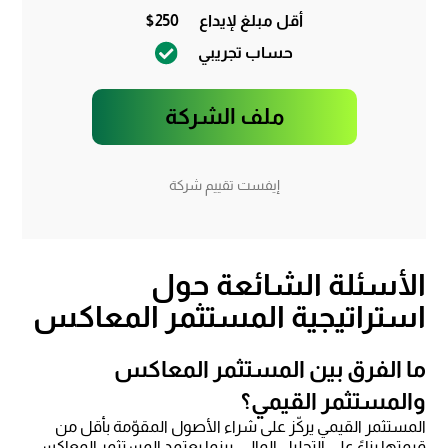
أقل مبلغ لإيداع
$250
حساب تجريبي
ملف الشركة
إيفست تقييم شركة
الأسئلة الشائعة حول
استراتيجية المستثمر المعاكس
ما الفرق بين المستثمر المعاكس
والمستثمر القيمي؟
المستثمر القيمي يركّز على شراء الأصول المقوّمة بأقل من
قيمتها بناءً على التحليل المالي، بينما يعتمد المستثمر المعاكس