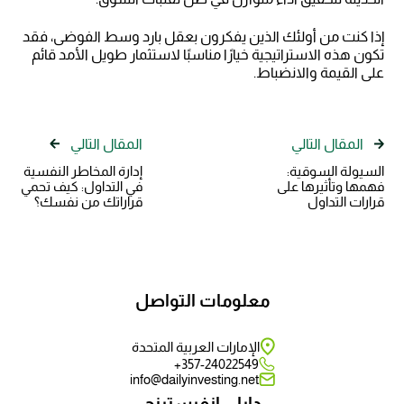
إذا كنت من أولئك الذين يفكرون بعقل بارد وسط الفوضى، فقد
تكون هذه الاستراتيجية خيارًا مناسبًا لاستثمار طويل الأمد قائم
على القيمة والانضباط.
المقال التالي
المقال التالي
السيولة السوقية:
إدارة المخاطر النفسية
فهمها وتأثيرها على
في التداول: كيف تحمي
قرارات التداول
قراراتك من نفسك؟
معلومات التواصل
الإمارات العربية المتحدة
357-24022549+
info@dailyinvesting.net
دايلي انفيستينج