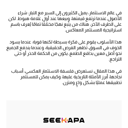
في عالم الاستثمار، يميل الكثيرون إلى السير مع التيار: شراء
الأصول عندما ترتفع قيمتها، وبيعها عند أول علامة هبوط. لكن
على الطرف الآخر، هناك من يتّبع نهجًا مختلفًا تمامًا يُعرف باسم
استراتيجية المستثمر المعاكس.
هذا الأسلوب يقوم على فكرة بسيطة لكنها قوية: عندما يسود
الخوف في السوق، تظهر الفرص الحقيقية، وعندما يندفع الجميع
نحو أصل معين بدافع الطمع، يكون من الحكمة الحذر أو حتى
التراجع.
في هذا المقال، نستعرض فلسفة الاستثمار العكسي، أسباب
نجاحها، أبرز الأمثلة التاريخية عليها، وكيف يمكن للمستثمر
تطبيقها عمليًا بشكل واعٍ ومتزن.