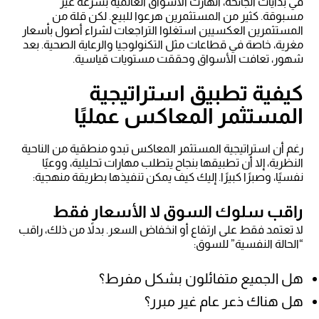
في بدايات الجائحة، انهارت الأسواق العالمية بسرعة غير
مسبوقة. كثير من المستثمرين هرعوا للبيع. لكن قلة من
المستثمرين العكسيين استغلوا التراجعات لشراء أصول بأسعار
مغرية، خاصة في قطاعات مثل التكنولوجيا والرعاية الصحية. بعد
شهور، تعافت الأسواق وحققت مستويات قياسية.
كيفية تطبيق استراتيجية
المستثمر المعاكس عمليًا
رغم أن استراتيجية المستثمر المعاكس تبدو منطقية من الناحية
النظرية، إلا أن تطبيقها بنجاح يتطلب مهارات تحليلية، ووعيًا
نفسيًا، وصبرًا كبيرًا. إليك كيف يمكن تنفيذها بطريقة منهجية:
راقب سلوك السوق لا الأسعار فقط
لا تعتمد فقط على ارتفاع أو انخفاض السعر. بدلاً من ذلك، راقب
“الحالة النفسية” للسوق:
هل الجميع متفائلون بشكل مفرط؟
هل هناك ذعر عام غير مبرر؟