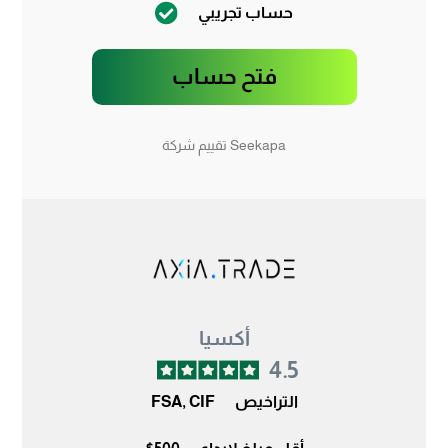
حساب تجريبي
فتح حساب
Seekapa تقييم شركة
أكسيا
4.5
التراخيص
FSA, CIF