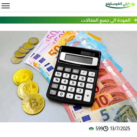
العودة الى جميع المقالات
599
13/7/2025