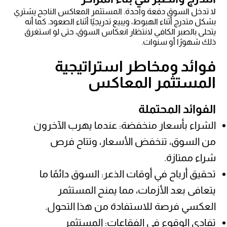
لا تدخل السوق دفعة واحدة. المستثمر المعاكس الناجح يشتري
بشكل متدرج أثناء الهبوط، ويبيع تدريجيًا أثناء الصعود. كما أنه
يتحلى بالصبر الكافي لانتظار انعكاس السوق، حتى لو استغرق
ذلك شهورًا أو سنوات.
فوائد ومخاطر استراتيجية
المستثمر المعاكس
الفوائد المحتملة
الشراء بأسعار منخفضة: عندما يهرب الآخرون
من السوق، تنخفض الأسعار، وتتاح فرص
شراء ممتازة.
تحقيق أرباح في أوقات الذعر: السوق دائمًا ما
يتعافى بعد الأزمات، مما يمنح المستثمر
العكسي فرصة للاستفادة من هذا التحول.
تفادي الوقوع في الفقاعات: المستثمر