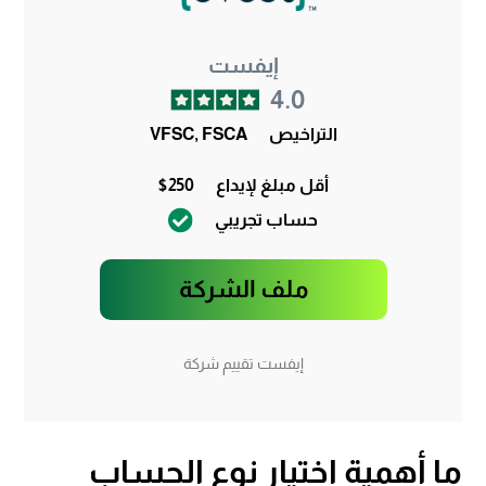
إيفست
4.0
التراخيص
VFSC, FSCA
أقل مبلغ لإيداع
$250
حساب تجريبي
ملف الشركة
إيفست تقييم شركة
ما أهمية اختيار نوع الحساب