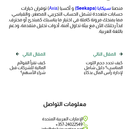
منصتا
سيكابا (Seekapa)
و أكسيا (
Axia
) توفران خيارات
حسابات متعددة تشمل الحساب التجريبي، المصغر، والقياسي،
مما يمنحك مرونة كاملة في اختيار ما يناسبك كمبتدئ أو محترف.
ابدأ رحلتك الآن مع بيئة تداول آمنة، أدوات تحليل متقدمة، ودعم
باللغة العربية.
المقال التالي
المقال التالي
كيف تحدد حجم اللوت
كيف تقرأ القوائم
المناسب؟ دليل شامل
المالية للشركات قبل
لإدارة رأس المال بذكاء
شراء الأسهم؟
معلومات التواصل
الإمارات العربية المتحدة
357-24022549+