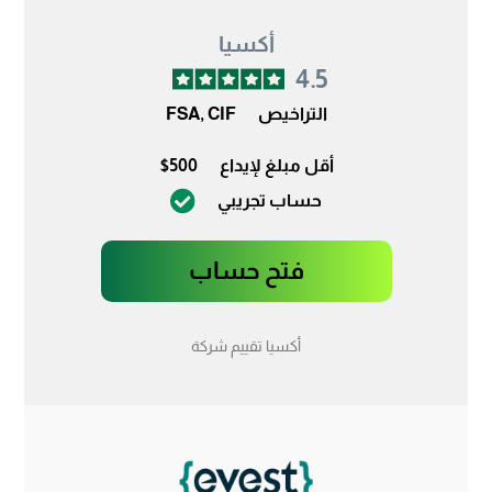
أكسيا
4.5
التراخيص
FSA, CIF
أقل مبلغ لإيداع
$500
حساب تجريبي
فتح حساب
أكسيا تقييم شركة