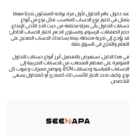
عند دخول عالم التداول لأول مرة، يواجه المبتدئون تحديًا مهمًا
يتمثل في اختيار نوع الحساب المناسب. فكل نوع من أنواع
حسابات التداول يأتي بمزايا مختلفة من حيث الحد الأدنى للإيداع،
حجم الصفقات، الرسوم، ومستوى الدعم. اختيار الحساب الخاطئ
قد يؤدي إلى تجربة محبطة، بينما يساعدك الحساب الصحيح على
التعلّم والتدرّج في السوق بثقة.
في هذا الدليل، نستعرض بالتفصيل أبرز أنواع حسابات التداول
المتوفرة على معظم المنصات، من الحسابات التجريبية إلى
الحسابات القياسية وحسابات ECN، ونوضح مميزات وعيوب كل
نوع، وكيف تحدد الخيار الأنسب لك كمبتدئ أو كمتداول يسعى
للتخصص.