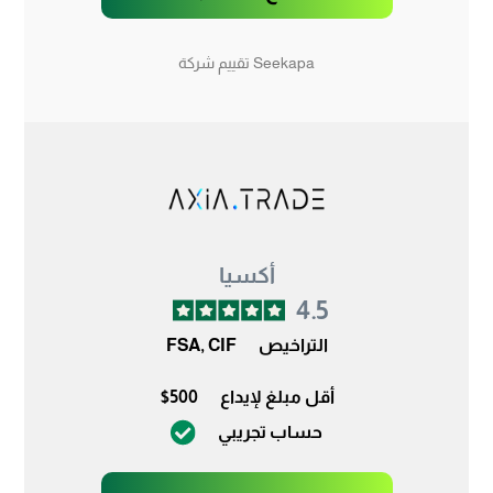
Seekapa تقييم شركة
أكسيا
4.5
التراخيص
FSA, CIF
أقل مبلغ لإيداع
$500
حساب تجريبي