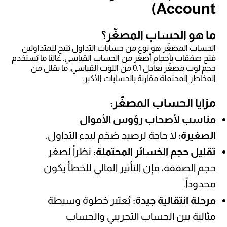
Account)
ما هو الحساب المصغّر؟
الحساب المصغّر هو نوع من حسابات التداول يُتيح للمتداولين
فتح صفقات بأحجام أصغر من الحساب القياسي. غالبًا ما يُستخدم
حجم لوت مصغّر يعادل 0.1 من اللوت القياسي، ما يقلل من
المخاطر المحتملة مقارنة بالحسابات الأكبر.
مزايا الحساب المصغّر:
مناسب لأصحاب رؤوس الأموال
الصغيرة:
لا حاجة لرصيد ضخم لبدء التداول.
تقليل حجم الخسائر المحتملة:
نظراً لصغر
حجم الصفقة، فإن التأثير المالي للخطأ يكون
محدوداً.
مرحلة انتقالية جيدة:
يُعتبر خطوة وسيطة
مثالية بين الحساب التجريبي والحساب