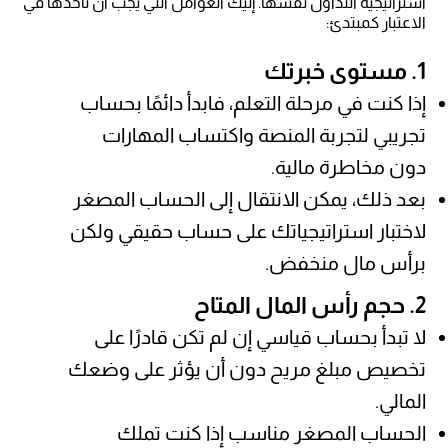
استراتيجية التداول نفسها. إليك العوامل التي يجب أن تأخذها في
الاعتبار كمبتدئ:
1. مستوى خبرتك
إذا كنت في مرحلة التعلم، فابدأ دائمًا بحساب
تجريبي لتجربة المنصة واكتساب المهارات
دون مخاطرة مالية.
بعد ذلك، يمكن الانتقال إلى الحساب المصغر
لاختبار استراتيجياتك على حساب حقيقي ولكن
برأس مال منخفض.
2. حجم رأس المال المتاح
لا تبدأ بحساب قياسي إن لم تكن قادرًا على
تخصيص مبلغ مريح دون أن يؤثر على وضعك
المالي.
الحساب المصغر مناسب إذا كنت تملك