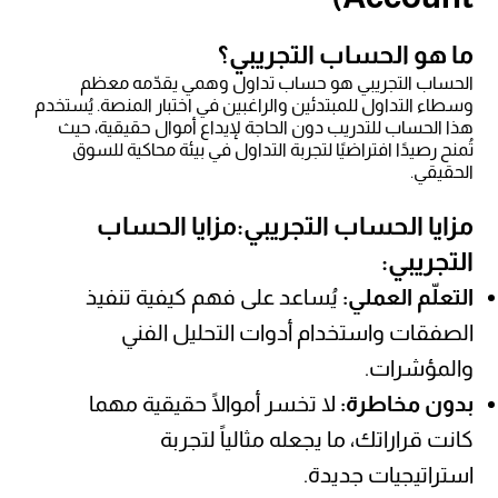
ما هو الحساب التجريبي؟
الحساب التجريبي هو حساب تداول وهمي يقدّمه معظم
وسطاء التداول للمبتدئين والراغبين في اختبار المنصة. يُستخدم
هذا الحساب للتدريب دون الحاجة لإيداع أموال حقيقية، حيث
تُمنح رصيدًا افتراضيًا لتجربة التداول في بيئة محاكية للسوق
الحقيقي.
مزايا الحساب التجريبي:مزايا الحساب
التجريبي:
التعلّم العملي:
يُساعد على فهم كيفية تنفيذ
الصفقات واستخدام أدوات التحليل الفني
والمؤشرات.
بدون مخاطرة:
لا تخسر أموالًا حقيقية مهما
كانت قراراتك، ما يجعله مثالياً لتجربة
استراتيجيات جديدة.