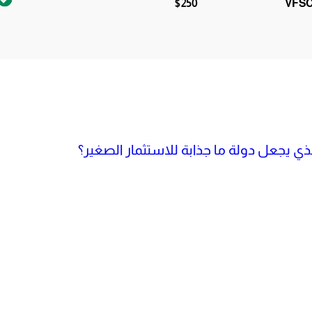
$250
VFSC
لذي يجعل دولة ما جذابة للاستثمار الصغير؟