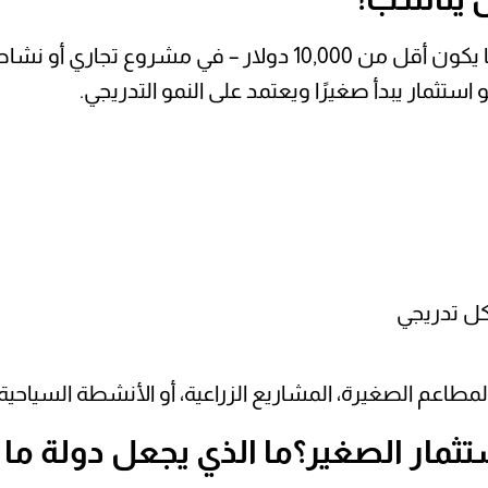
الاستثمار الصغير هو توظيف مبلغ محدود – غالبًا ما يكون أقل من 00
ستثمار يبدأ صغيرًا ويعتمد على النمو التدريجي.
ل تدريجي
المطاعم الصغيرة، المشاريع الزراعية، أو الأنشطة السياحي
تثمار الصغير؟ما الذي يجعل دولة ما 