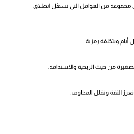
 على مجموعة من العوامل التي تسهّل انطلاق
يام وبتكلفة رمزية.
الصغيرة من حيث الربحية والاستدامة.
تعزز الثقة وتقلل المخاوف.