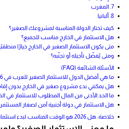
7. المغرب
8. ألبانيا
كيف تختار الدولة المناسبة لمشروعك الصغير؟
هل الاستثمار في الخارج مناسب للجميع؟
متى يكون الاستثمار الصغير في الخارج خيارًا منطقيًا
ومتى يُفضّل تأجيله أو تجنّبه؟
الأسئلة الشائعة (FAQ)
ما هي أفضل الدول للاستثمار الصغير للعرب في 2026؟
هل يمكنني بدء مشروع صغير في الخارج بدون إقام
ما الحد الأدنى من المال المطلوب للاستثمار في الخ
هل الاستثمار في دولة أجنبية آمن لصغار المستثمر
خلاصة: هل 2026 هو الوقت المناسب لبدء استثمار صغير خارج بلدك؟
ما معنى الاستثمار الصغير؟ ولم