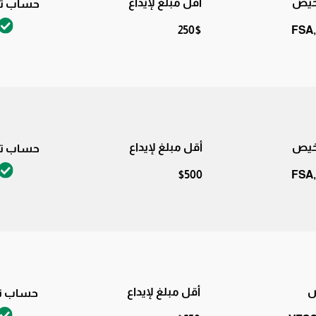
اخيص
أقل مبلغ لإيداع
حساب تج
250$
FSA,
اخيص
أقل مبلغ لإيداع
حساب تج
$500
FSA,
ص
أقل مبلغ لإيداع
حساب تج