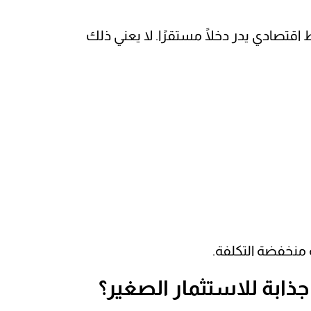
10,0 دولار – في مشروع تجاري أو نشاط اقتصادي يدر دخلًا مستقرًا. لا يعني ذلك
ة منخفضة التكلفة.
جذابة للاستثمار الصغير؟