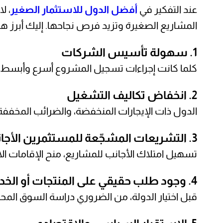
عند التفكير في
أفضل الدول للاستثمار الصغي
ر
، ل
المشاريع الصغيرة وتزيد فرص نجاحها. إليك أبرز ه
1. سهولة تأسيس الشركات
كلما كانت إجراءات تسجيل المشروع أسرع وأبسط، ز
2. انخفاض تكاليف التشغيل
الدول ذات الإيجارات المنخفضة، والضرائب المخففة،
3. التشريعات المشجّعة للمستثمرين الأجانب
تسهيل امتلاك الأجانب للمشاريع، منح الإقامات الاس
4. وجود طلب حقيقي على المنتجات أو الخدمات
قبل اختيار الدولة، من الضروري دراسة السوق المح