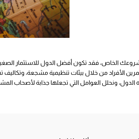
شروعك الخاص، فقد تكون أفضل الدول للاستثمار الصغير
بوابها للمستثمرين الأفراد من خلال بيئات تنظيمية مشجعة، و
الدول، ونحلل العوامل التي تجعلها جذابة لأصحاب المشار