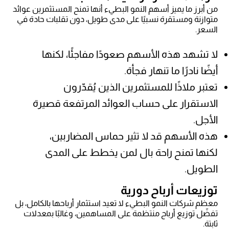
من أبرز ما يميز أسهم النمو البطيء أنها تمنح المستثمرين عوائد
متوازنة ومستقرة نسبيًا على مدى طويل، دون تقلبات حادة في
السعر.
لا تشهد هذه الأسهم صعودًا مفاجئًا، لكنها
أيضًا نادرًا ما تنهار فجأة.
تعتبر ملاذًا للمستثمرين الذين يُقدّرون
الاستقرار على حساب العوائد المرتفعة قصيرة
الأجل.
هذه الأسهم قد لا تثير حماس المضاربين،
لكنها تمنح راحة بال لمن يخطط على المدى
الطويل.
توزيعات أرباح دورية
معظم شركات النمو البطيء لا تعيد استثمار أرباحها بالكامل، بل
تفضّل توزيع أرباح منتظمة على المساهمين، وغالبًا بمعدلات
ثابتة.