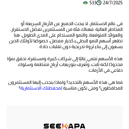
533
24/7/2025
في عالم الاستثمار، لا يبحث الجميع عن الأرباح السريعة أو
المخاطر العالية. فهناك فئة من المستثمرين تفضّل الاستقرار،
والعوائد المتوقعة، والنمو المستدام على المدى الطويل. هنا
تظهر أسهم النمو البطيء كخيار مفضل، خصوصًا لأولئك الذين
يسعون إلى بناء ثروة تدريجية دون تقلبات حادة.
هذه الأسهم تنتمي غالبًا إلى شركات كبيرة ومستقرة، تحقق نموًا
محدودًا لكنه ثابت، وتُعرف بتوزيعات أرباح منتظمة وسلوك
دفاعي في الأزمات.
فما هي هذه الأسهم بالتحديد؟ ولماذا ينجذب إليها المستثمرون
المحافظون؟ ومتى تكون مناسبة
لمحفظتك الاستثمارية
؟