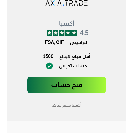
أكسيا
4.5
التراخيص
FSA, CIF
أقل مبلغ لإيداع
$500
حساب تجريبي
فتح حساب
أكسيا تقييم شركة