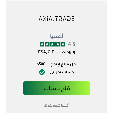
أكسيا
4.5
التراخيص
FSA, CIF
أقل مبلغ لإيداع
$500
حساب تجريبي
فتح حساب
أكسيا تقييم شركة