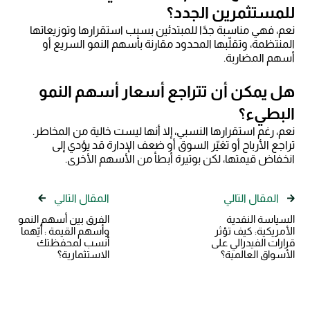
للمستثمرين الجدد؟
نعم، فهي مناسبة جدًا للمبتدئين بسبب استقرارها وتوزيعاتها
المنتظمة، وتقلّبها المحدود مقارنة بأسهم النمو السريع أو
أسهم المضاربة.
هل يمكن أن تتراجع أسعار أسهم النمو
البطيء؟
نعم، رغم استقرارها النسبي، إلا أنها ليست خالية من المخاطر.
تراجع الأرباح أو تغيّر السوق أو ضعف الإدارة قد يؤدي إلى
انخفاض قيمتها، لكن بوتيرة أبطأ من الأسهم الأخرى.
المقال التالي
المقال التالي
السياسة النقدية
الفرق بين أسهم النمو
الأمريكية: كيف تؤثر
وأسهم القيمة : أيّهما
قرارات الفيدرالي على
أنسب لمحفظتك
الأسواق العالمية؟
الاستثمارية؟