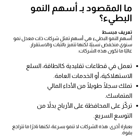
ما المقصود بـ أسهم النمو
البطيء؟
تعريف مبسط
أسهم النمو البطيء هي أسهم تمثل شركات ذات معدل نمو
سنوي منخفض نسبيًا، لكنها تتميز بالثبات والاستقرار.
غالبًا ما تكون هذه الشركات:
تعمل في قطاعات تقليدية كالطاقة، السلع
الاستهلاكية، أو الخدمات العامة.
تملك سجلًا طويلًا من الأداء المالي
المتماسك.
تركّز على المحافظة على الأرباح بدلاً من
التوسع السريع.
بعبارة أخرى: هذه الشركات لا تنمو بسرعة، لكنها نادرًا ما تتراجع
بقوة.