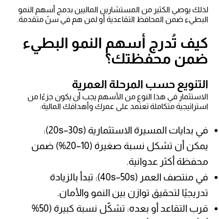
لذلك يوصي الكثير من المستشارين الماليين بدمج أسهم النمو
البطيء ضمن المحافظ التقاعدية أو لمن هم في سنّ متقدمة.
كيف تُدرج أسهم النمو البطيء
ضمن محفظتك؟
التنويع حسب المرحلة العمرية
الاستثمار في هذا النوع من الأسهم يجب أن يكون جزءًا من
استراتيجية متكاملة تعتمد على عمرك وأهدافك المالية:
في بدايات المسيرة الاستثمارية (20s–30s):
يمكن أن تشكل نسبة صغيرة (10–20%) ضمن
محفظة أكثر عدوانية.
في منتصف العمر (40s–50s): تبدأ بالزيادة
تدريجيًا لتحقيق توازن بين النمو والأمان.
قرب التقاعد أو بعده: تشكّل نسبة كبيرة (50%