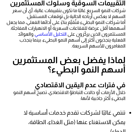
التقييمات السوقية وسلوك المستثمرين
شركات النمو السريع غالبًا ما تكون بتقييمات عالية، أي أن سعر
السهم لا يعكس أرباحه الحالية بل توقعات المستقبل.
أما شركات النمو البطيء فتُقيَّم بناءً على أدائها الفعلي، مما يجعل
أسهمها أقل عرضة للفقاعات السعرية أو الانهيارات المفاجئة.
المستثمرون الذين يركّزون على
التحليل الأساسي
والعوائد
الفعلية ينجذبون أكثر إلى أسهم النمو البطيء، بينما ينجذب
المغامرون للأسهم السريعة.
لماذا يفضل بعض المستثمرين
أسهم النمو البطيء؟
في فترات عدم اليقين الاقتصادي
خلال الأزمات أو حالات التباطؤ الاقتصادي، تصبح أسهم النمو
البطيء أكثر جاذبية لأنها:
تنتمي غالبًا لشركات تقدم خدمات أساسية لا
يمكن الاستغناء عنها (مثل الغذاء، الطاقة،
الدواء).