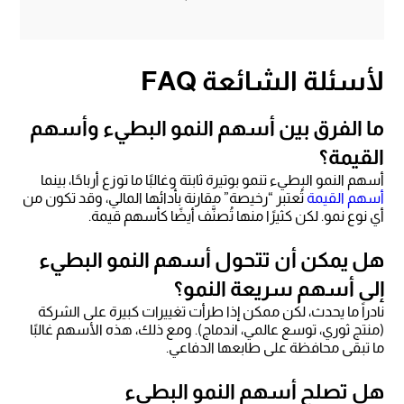
لأسئلة الشائعة FAQ
ما الفرق بين أسهم النمو البطيء وأسهم
القيمة؟
أسهم النمو البطيء تنمو بوتيرة ثابتة وغالبًا ما توزع أرباحًا، بينما
أسهم القيمة
تُعتبر “رخيصة” مقارنة بأدائها المالي، وقد تكون من
أي نوع نمو. لكن كثيرًا منها تُصنَّف أيضًا كأسهم قيمة.
هل يمكن أن تتحول أسهم النمو البطيء
إلى أسهم سريعة النمو؟
نادراً ما يحدث، لكن ممكن إذا طرأت تغييرات كبيرة على الشركة
(منتج ثوري، توسع عالمي، اندماج). ومع ذلك، هذه الأسهم غالبًا
ما تبقى محافظة على طابعها الدفاعي.
هل تصلح أسهم النمو البطيء